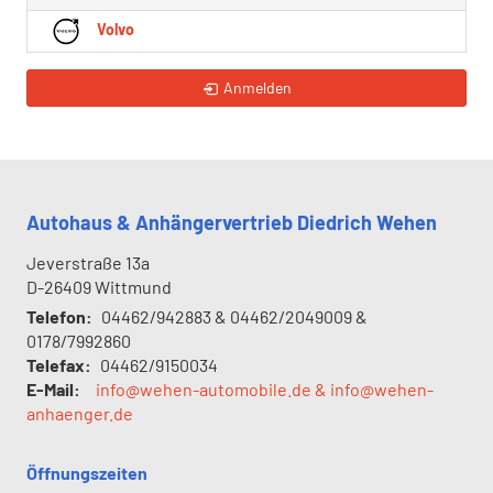
Volvo
Anmelden
Autohaus & Anhängervertrieb Diedrich Wehen
Jeverstraße 13a
D-26409
Wittmund
Telefon:
04462/942883 & 04462/2049009 &
0178/7992860
Telefax:
04462/9150034
E-Mail:
info@wehen-automobile.de & info@wehen-
anhaenger.de
Öffnungszeiten