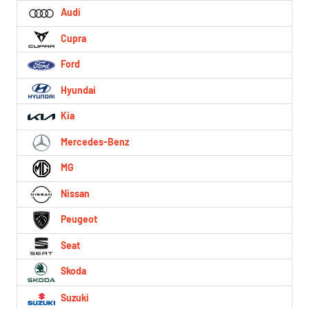
Audi
Cupra
Ford
Hyundai
Kia
Mercedes-Benz
MG
Nissan
Peugeot
Seat
Skoda
Suzuki