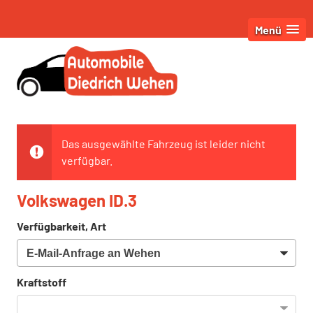
Menü
Das ausgewählte Fahrzeug ist leider nicht
verfügbar.
Volkswagen ID.3
Verfügbarkeit, Art
Kraftstoff