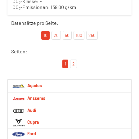
CO
-Klasse:
E
2
CO
-Emissionen:
138,00 g/km
2
Datensätze pro Seite:
10
20
50
100
250
Seiten:
1
2
Agados
Anssems
Audi
Cupra
Ford