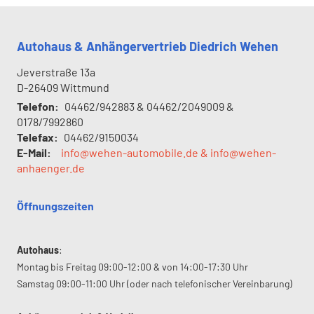
Autohaus & Anhängervertrieb Diedrich Wehen
Jeverstraße 13a
D-26409
Wittmund
Telefon:
04462/942883 & 04462/2049009 &
0178/7992860
Telefax:
04462/9150034
E-Mail:
info@wehen-automobile.de & info@wehen-
anhaenger.de
Öffnungszeiten
Autohaus
:
Montag bis Freitag 09:00-12:00 & von 14:00-17:30 Uhr
Samstag 09:00-11:00 Uhr (oder nach telefonischer Vereinbarung)