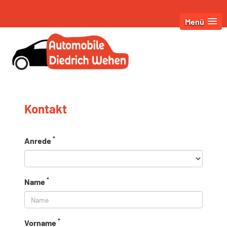
Menü
Kontakt
*
Anrede
*
Name
*
Vorname