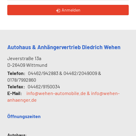
Anmelden
Autohaus & Anhängervertrieb Diedrich Wehen
Jeverstraße 13a
D-26409
Wittmund
Telefon:
04462/942883 & 04462/2049009 &
0178/7992860
Telefax:
04462/9150034
E-Mail:
info@wehen-automobile.de & info@wehen-
anhaenger.de
Öffnungszeiten
Autohaus
: