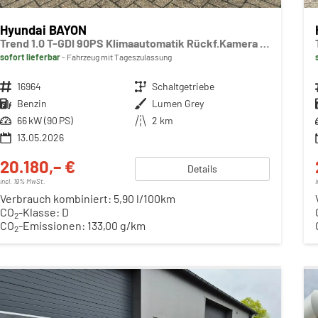
Hyundai BAYON
Trend 1.0 T-GDI 90PS Klimaautomatik Rückf.Kamera Parksensoren Sitzheizung Lenkradheizung Bluetooth Touchscreen Tempomat Apple CarPlay + Android Auto 16"LM
sofort lieferbar
Fahrzeug mit Tageszulassung
Fahrzeugnr.
16964
Getriebe
Schaltgetriebe
Kraftstoff
Benzin
Außenfarbe
Lumen Grey
Leistung
66 kW (90 PS)
Kilometerstand
2 km
13.05.2026
20.180,– €
Details
incl. 19% MwSt.
Verbrauch kombiniert:
5,90 l/100km
CO
-Klasse:
D
2
CO
-Emissionen:
133,00 g/km
2