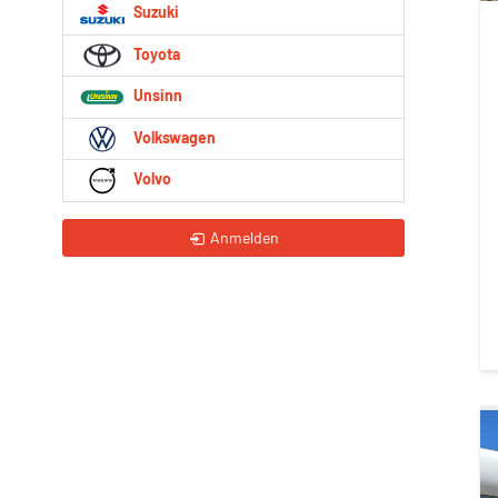
Suzuki
Toyota
Unsinn
Volkswagen
Volvo
Anmelden