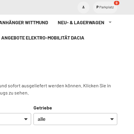
0
Parkplatz
TANHÄNGER WITTMUND
NEU- & LAGERWAGEN
ANGEBOTE ELEKTRO-MOBILITÄT DACIA
und sofort ausgeliefert werden können. Klicken Sie in
eugs zu sehen.
Getriebe