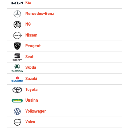
Kia
Mercedes-Benz
MG
Nissan
Peugeot
Seat
Skoda
Suzuki
Toyota
Unsinn
Volkswagen
Volvo