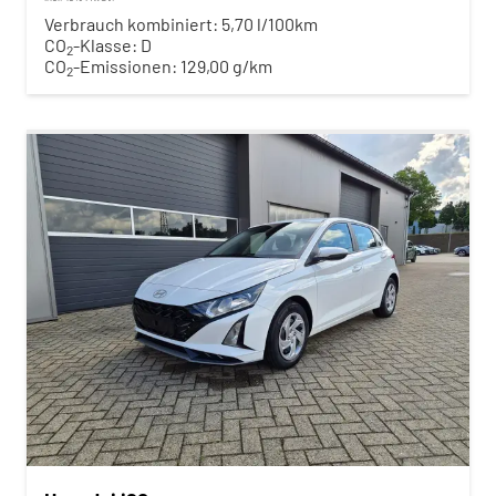
Verbrauch kombiniert:
5,70 l/100km
CO
-Klasse:
D
2
CO
-Emissionen:
129,00 g/km
2