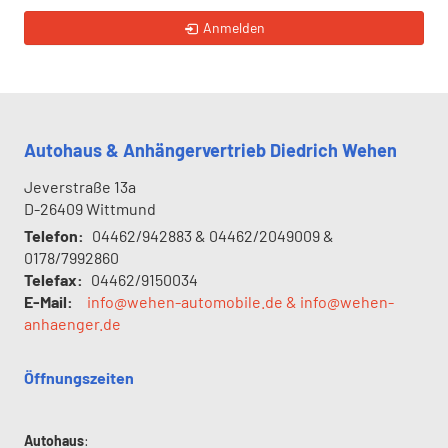
Anmelden
Autohaus & Anhängervertrieb Diedrich Wehen
Jeverstraße 13a
D-26409
Wittmund
Telefon:
04462/942883 & 04462/2049009 &
0178/7992860
Telefax:
04462/9150034
E-Mail:
info@wehen-automobile.de & info@wehen-
anhaenger.de
Öffnungszeiten
Autohaus
: