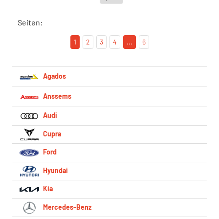
Seiten:
1
2
3
4
...
6
Agados
Anssems
Audi
Cupra
Ford
Hyundai
Kia
Mercedes-Benz