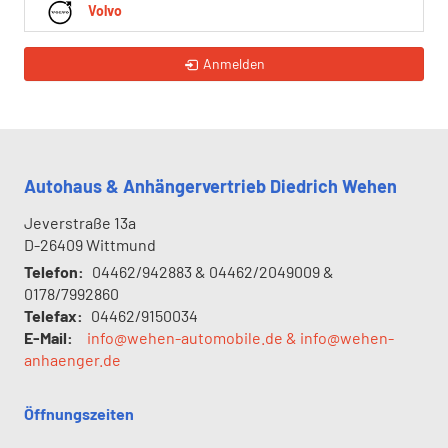
Volvo
Anmelden
Autohaus & Anhängervertrieb Diedrich Wehen
Jeverstraße 13a
D-26409
Wittmund
Telefon:
04462/942883 & 04462/2049009 &
0178/7992860
Telefax:
04462/9150034
E-Mail:
info@wehen-automobile.de & info@wehen-
anhaenger.de
Öffnungszeiten