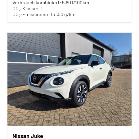
Verbrauch kombiniert:
5,80 l/100km
CO
-Klasse:
D
2
CO
-Emissionen:
131,00 g/km
2
Nissan Juke