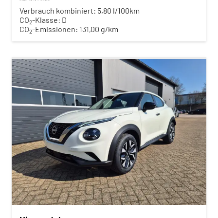
Verbrauch kombiniert:
5,80 l/100km
CO
-Klasse:
D
2
CO
-Emissionen:
131,00 g/km
2