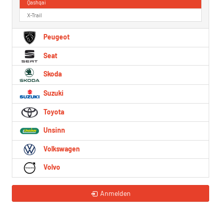
Qashqai
X-Trail
Peugeot
Seat
Skoda
Suzuki
Toyota
Unsinn
Volkswagen
Volvo
Anmelden