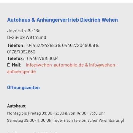
Autohaus & Anhängervertrieb Diedrich Wehen
Jeverstraße 13a
D-26409
Wittmund
Telefon:
04462/942883 & 04462/2049009 &
0178/7992860
Telefax:
04462/9150034
E-Mail:
info@wehen-automobile.de & info@wehen-
anhaenger.de
Öffnungszeiten
Autohaus
:
Montag bis Freitag 09:00-12:00 & von 14:00-17:30 Uhr
Samstag 09:00-11:00 Uhr (oder nach telefonischer Vereinbarung)