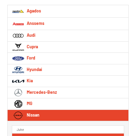
Agados
Anssems
Audi
Cupra
Ford
Hyundai
Kia
Mercedes-Benz
MG
Nissan
Juke