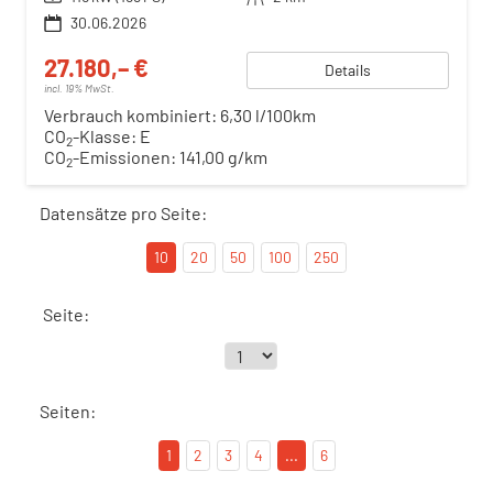
30.06.2026
27.180,– €
Details
incl. 19% MwSt.
Verbrauch kombiniert:
6,30 l/100km
CO
-Klasse:
E
2
CO
-Emissionen:
141,00 g/km
2
Datensätze pro Seite:
10
20
50
100
250
Seite:
Seiten:
1
2
3
4
...
6