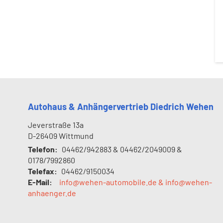
Autohaus & Anhängervertrieb Diedrich Wehen
Jeverstraße 13a
D-26409
Wittmund
Telefon:
04462/942883 & 04462/2049009 &
0178/7992860
Telefax:
04462/9150034
E-Mail:
info@wehen-automobile.de & info@wehen-
anhaenger.de