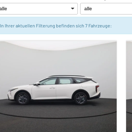
In Ihrer aktuellen Filterung befinden sich
7
Fahrzeuge: