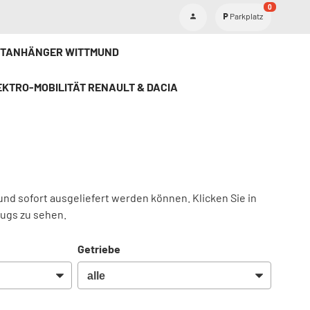
0
Parkplatz
ETANHÄNGER WITTMUND
KTRO-MOBILITÄT RENAULT & DACIA
und sofort ausgeliefert werden können. Klicken Sie in
eugs zu sehen.
Getriebe