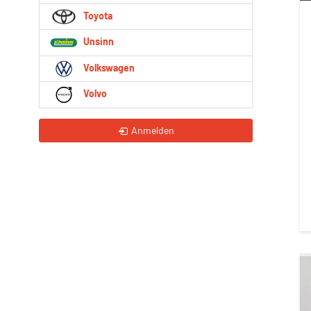
Toyota
Unsinn
Volkswagen
Volvo
Anmelden