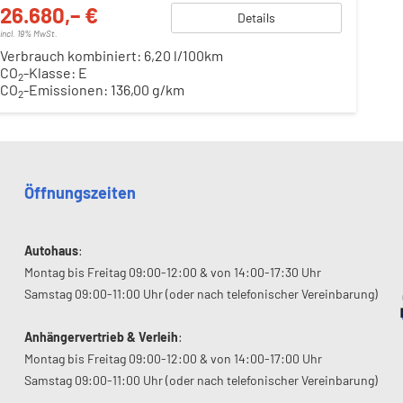
26.680,– €
Details
incl. 19% MwSt.
Verbrauch kombiniert:
6,20 l/100km
CO
-Klasse:
E
2
CO
-Emissionen:
136,00 g/km
2
Öffnungszeiten
Autohaus
:
Montag bis Freitag 09:00-12:00 & von 14:00-17:30 Uhr
Samstag 09:00-11:00 Uhr (oder nach telefonischer Vereinbarung)
Anhängervertrieb & Verleih
:
Montag bis Freitag 09:00-12:00 & von 14:00-17:00 Uhr
Samstag 09:00-11:00 Uhr (oder nach telefonischer Vereinbarung)