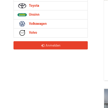
Toyota
Unsinn
Volkswagen
Volvo
Anmelden