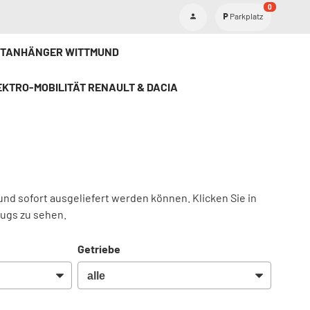
0
Parkplatz
ETANHÄNGER WITTMUND
KTRO-MOBILITÄT RENAULT & DACIA
und sofort ausgeliefert werden können. Klicken Sie in
eugs zu sehen.
Getriebe