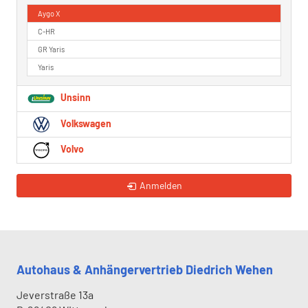
Aygo X
C-HR
GR Yaris
Yaris
Unsinn
Volkswagen
Volvo
Anmelden
Autohaus & Anhängervertrieb Diedrich Wehen
Jeverstraße 13a