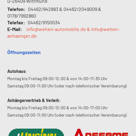
D-26409
Wittmund
Telefon:
04462/942883 & 04462/2049009 &
0178/7992860
Telefax:
04462/9150034
E-Mail:
info@wehen-automobile.de & info@wehen-
anhaenger.de
Öffnungszeiten
Autohaus
:
Montag bis Freitag 09:00-12:00 & von 14:00-17:30 Uhr
Samstag 09:00-11:00 Uhr (oder nach telefonischer Vereinbarung)
Anhängervertrieb & Verleih
:
Montag bis Freitag 09:00-12:00 & von 14:00-17:00 Uhr
Samstag 09:00-11:00 Uhr (oder nach telefonischer Vereinbarung)