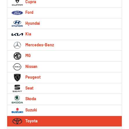
Cupra
Ford
Hyundai
Kia
Mercedes-Benz
MG
Nissan
Peugeot
Seat
Skoda
Suzuki
Toyota