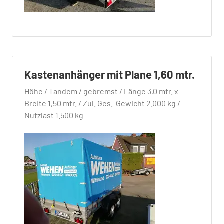
Kastenanhänger mit Plane 1,60 mtr.
Höhe / Tandem / gebremst / Länge 3,0 mtr. x
Breite 1,50 mtr. / Zul. Ges.-Gewicht 2.000 kg /
Nutzlast 1.500 kg