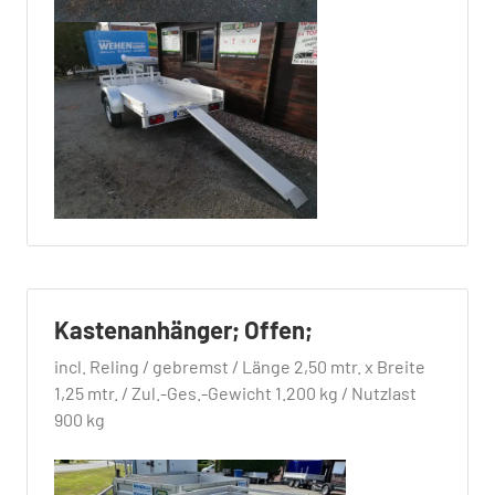
Kastenanhänger; Offen;
incl. Reling / gebremst / Länge 2,50 mtr. x Breite
1,25 mtr. / Zul.-Ges.-Gewicht 1.200 kg / Nutzlast
900 kg