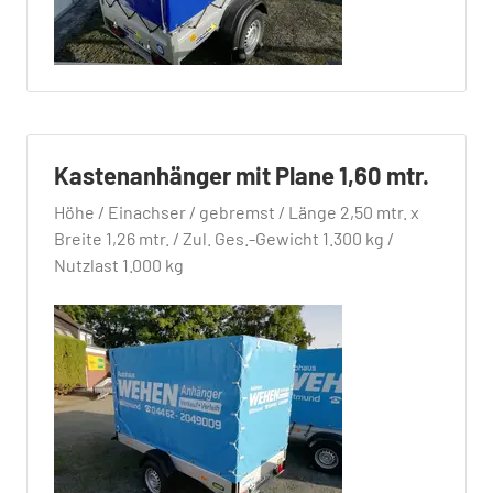
Kastenanhänger mit Plane 1,60 mtr.
Höhe / Einachser / gebremst / Länge 2,50 mtr. x
Breite 1,26 mtr. / Zul. Ges.-Gewicht 1.300 kg /
Nutzlast 1.000 kg