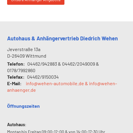
Autohaus & Anhängervertrieb Diedrich Wehen
Jeverstraße 13a
D-26409
Wittmund
Telefon:
04462/942883 & 04462/2049009 &
0178/7992860
Telefax:
04462/9150034
E-Mail:
info@wehen-automobile.de & info@wehen-
anhaenger.de
Öffnungszeiten
Autohaus
:
Montag bis Freitag 09:00-12:00 & von 14:00-17:30 Uhr