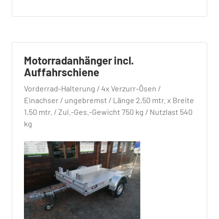
Motorradanhänger incl.
Auffahrschiene
Vorderrad-Halterung / 4x Verzurr-Ösen /
Einachser / ungebremst / Länge 2,50 mtr. x Breite
1,50 mtr. / Zul.-Ges.-Gewicht 750 kg / Nutzlast 540
kg