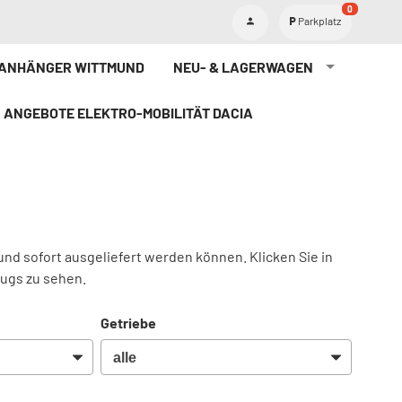
0
Parkplatz
TANHÄNGER WITTMUND
NEU- & LAGERWAGEN
ANGEBOTE ELEKTRO-MOBILITÄT DACIA
und sofort ausgeliefert werden können. Klicken Sie in
eugs zu sehen.
Getriebe