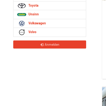
Toyota
Unsinn
Volkswagen
Volvo
Anmelden