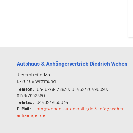
Autohaus & Anhängervertrieb Diedrich Wehen
Jeverstraße 13a
D-26409
Wittmund
Telefon:
04462/942883 & 04462/2049009 &
0178/7992860
Telefax:
04462/9150034
E-Mail:
info@wehen-automobile.de & info@wehen-
anhaenger.de