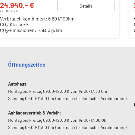
24.940,– €
Details
incl. 19% MwSt.
Verbrauch kombiniert:
6,60 l/100km
CO
-Klasse:
E
2
CO
-Emissionen:
149,00 g/km
2
Öffnungszeiten
Autohaus
:
Montag bis Freitag 09:00-12:00 & von 14:00-17:30 Uhr
Samstag 09:00-11:00 Uhr (oder nach telefonischer Vereinbarung)
Anhängervertrieb & Verleih
:
Montag bis Freitag 09:00-12:00 & von 14:00-17:00 Uhr
Samstag 09:00-11:00 Uhr (oder nach telefonischer Vereinbarung)