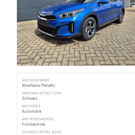
AUSSENFARBE
Blueflame Metallic
INNENAUSSTATTUNG
Schwarz
GETRIEBE
Automatik
ANTRIEBSACHSE
Frontantrieb
SCHADSTOFFKLASSE