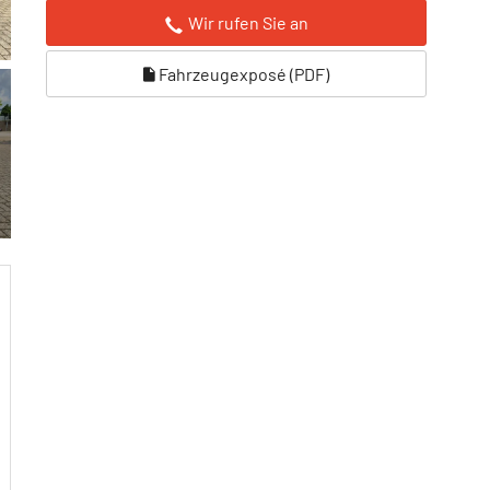
Wir rufen Sie an
Fahrzeugexposé (PDF)