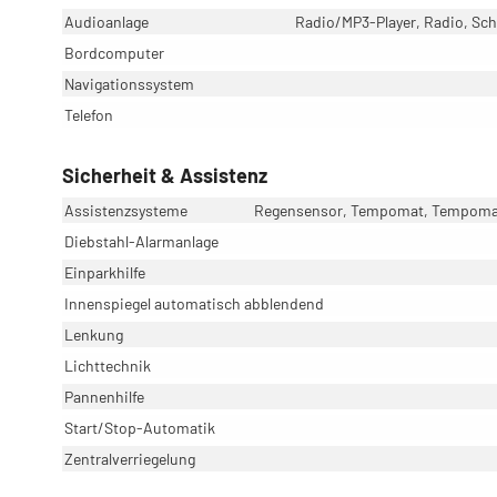
Audioanlage
Radio/MP3-Player, Radio, Schn
Bordcomputer
Navigationssystem
Telefon
Sicherheit & Assistenz
Assistenzsysteme
Regensensor, Tempomat, Tempomat 
Diebstahl-Alarmanlage
Einparkhilfe
Innenspiegel automatisch abblendend
Lenkung
Lichttechnik
Pannenhilfe
Start/Stop-Automatik
Zentralverriegelung