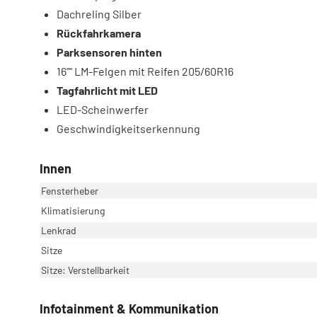
Dachreling Silber
Rückfahrkamera
Parksensoren hinten
16"" LM-Felgen mit Reifen 205/60R16
Tagfahrlicht mit LED
LED-Scheinwerfer
Geschwindigkeitserkennung
Innen
Fensterheber
Klimatisierung
Lenkrad
Sitze
Sitze: Verstellbarkeit
Infotainment & Kommunikation