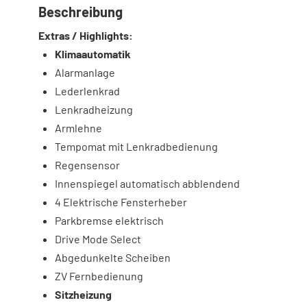
Beschreibung
Extras / Highlights:
Klimaautomatik
Alarmanlage
Lederlenkrad
Lenkradheizung
Armlehne
Tempomat mit Lenkradbedienung
Regensensor
Innenspiegel automatisch abblendend
4 Elektrische Fensterheber
Parkbremse elektrisch
Drive Mode Select
Abgedunkelte Scheiben
ZV Fernbedienung
Sitzheizung