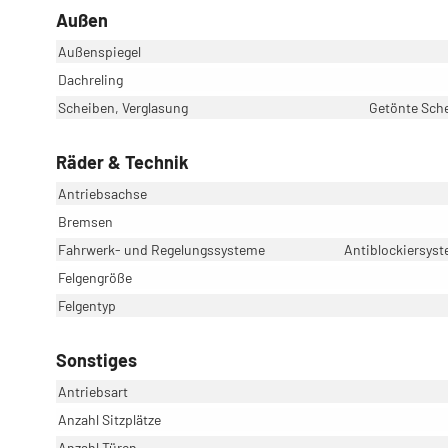
Außen
Außenspiegel
Dachreling
Scheiben, Verglasung
Getönte Sche
Räder & Technik
Antriebsachse
Bremsen
Fahrwerk- und Regelungssysteme
Antiblockiersyst
Felgengröße
Felgentyp
Sonstiges
Antriebsart
Anzahl Sitzplätze
Anzahl Türen