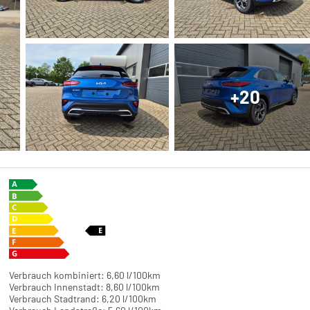
+20
Verbrauch kombiniert:
6,60 l/100km
Verbrauch Innenstadt:
8,60 l/100km
Verbrauch Stadtrand:
6,20 l/100km