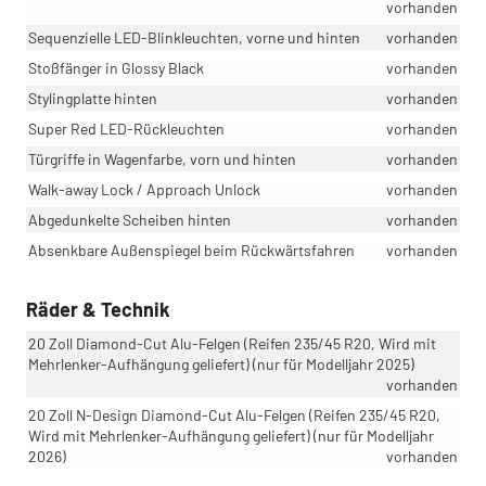
vorhanden
Sequenzielle LED-Blinkleuchten, vorne und hinten
vorhanden
Stoßfänger in Glossy Black
vorhanden
Stylingplatte hinten
vorhanden
Super Red LED-Rückleuchten
vorhanden
Türgriffe in Wagenfarbe, vorn und hinten
vorhanden
Walk-away Lock / Approach Unlock
vorhanden
Abgedunkelte Scheiben hinten
vorhanden
Absenkbare Außenspiegel beim Rückwärtsfahren
vorhanden
Räder & Technik
20 Zoll Diamond-Cut Alu-Felgen (Reifen 235/45 R20, Wird mit
Mehrlenker-Aufhängung geliefert) (nur für Modelljahr 2025)
vorhanden
20 Zoll N-Design Diamond-Cut Alu-Felgen (Reifen 235/45 R20,
Wird mit Mehrlenker-Aufhängung geliefert) (nur für Modelljahr
2026)
vorhanden