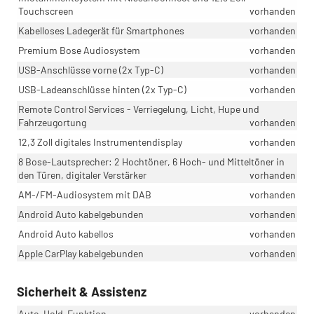
Touchscreen
vorhanden
Kabelloses Ladegerät für Smartphones
vorhanden
Premium Bose Audiosystem
vorhanden
USB-Anschlüsse vorne (2x Typ-C)
vorhanden
USB-Ladeanschlüsse hinten (2x Typ-C)
vorhanden
Remote Control Services - Verriegelung, Licht, Hupe und
Fahrzeugortung
vorhanden
12,3 Zoll digitales Instrumentendisplay
vorhanden
8 Bose-Lautsprecher: 2 Hochtöner, 6 Hoch- und Mitteltöner in
den Türen, digitaler Verstärker
vorhanden
AM-/FM-Audiosystem mit DAB
vorhanden
Android Auto kabelgebunden
vorhanden
Android Auto kabellos
vorhanden
Apple CarPlay kabelgebunden
vorhanden
Sicherheit & Assistenz
Auto-Hold-Funktion
vorhanden