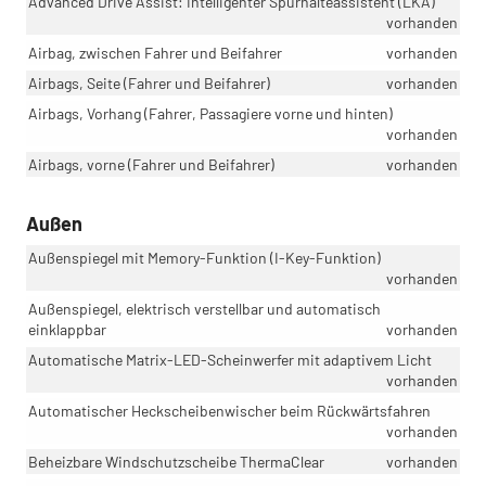
Advanced Drive Assist: Intelligenter Spurhalteassistent (LKA)
vorhanden
Airbag, zwischen Fahrer und Beifahrer
vorhanden
Airbags, Seite (Fahrer und Beifahrer)
vorhanden
Airbags, Vorhang (Fahrer, Passagiere vorne und hinten)
vorhanden
Airbags, vorne (Fahrer und Beifahrer)
vorhanden
Außen
Außenspiegel mit Memory-Funktion (I-Key-Funktion)
vorhanden
Außenspiegel, elektrisch verstellbar und automatisch
einklappbar
vorhanden
Automatische Matrix-LED-Scheinwerfer mit adaptivem Licht
vorhanden
Automatischer Heckscheibenwischer beim Rückwärtsfahren
vorhanden
Beheizbare Windschutzscheibe ThermaClear
vorhanden