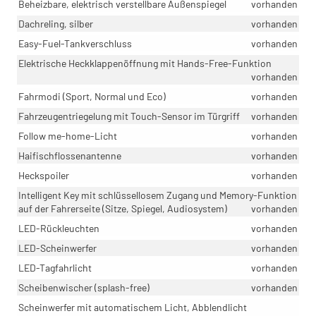
Beheizbare, elektrisch verstellbare Außenspiegel
vorhanden
Dachreling, silber
vorhanden
Easy-Fuel-Tankverschluss
vorhanden
Elektrische Heckklappenöffnung mit Hands-Free-Funktion
vorhanden
Fahrmodi (Sport, Normal und Eco)
vorhanden
Fahrzeugentriegelung mit Touch-Sensor im Türgriff
vorhanden
Follow me-home-Licht
vorhanden
Haifischflossenantenne
vorhanden
Heckspoiler
vorhanden
Intelligent Key mit schlüssellosem Zugang und Memory-Funktion
auf der Fahrerseite (Sitze, Spiegel, Audiosystem)
vorhanden
LED-Rückleuchten
vorhanden
LED-Scheinwerfer
vorhanden
LED-Tagfahrlicht
vorhanden
Scheibenwischer (splash-free)
vorhanden
Scheinwerfer mit automatischem Licht, Abblendlicht