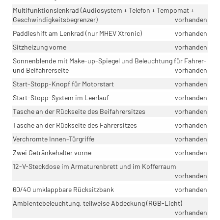
Multifunktionslenkrad (Audiosystem + Telefon + Tempomat +
Geschwindigkeitsbegrenzer)
vorhanden
Paddleshift am Lenkrad (nur MHEV Xtronic)
vorhanden
Sitzheizung vorne
vorhanden
Sonnenblende mit Make-up-Spiegel und Beleuchtung für Fahrer-
und Beifahrerseite
vorhanden
Start-Stopp-Knopf für Motorstart
vorhanden
Start-Stopp-System im Leerlauf
vorhanden
Tasche an der Rückseite des Beifahrersitzes
vorhanden
Tasche an der Rückseite des Fahrersitzes
vorhanden
Verchromte Innen-Türgriffe
vorhanden
Zwei Getränkehalter vorne
vorhanden
12-V-Steckdose im Armaturenbrett und im Kofferraum
vorhanden
60/40 umklappbare Rücksitzbank
vorhanden
Ambientebeleuchtung, teilweise Abdeckung (RGB-Licht)
vorhanden