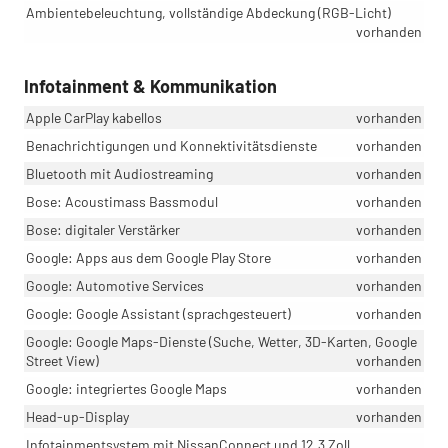
Ambientebeleuchtung, vollständige Abdeckung (RGB-Licht)
vorhanden
Infotainment & Kommunikation
Apple CarPlay kabellos
vorhanden
Benachrichtigungen und Konnektivitätsdienste
vorhanden
Bluetooth mit Audiostreaming
vorhanden
Bose: Acoustimass Bassmodul
vorhanden
Bose: digitaler Verstärker
vorhanden
Google: Apps aus dem Google Play Store
vorhanden
Google: Automotive Services
vorhanden
Google: Google Assistant (sprachgesteuert)
vorhanden
Google: Google Maps-Dienste (Suche, Wetter, 3D-Karten, Google
Street View)
vorhanden
Google: integriertes Google Maps
vorhanden
Head-up-Display
vorhanden
Infotainmentsystem mit NissanConnect und 12,3 Zoll