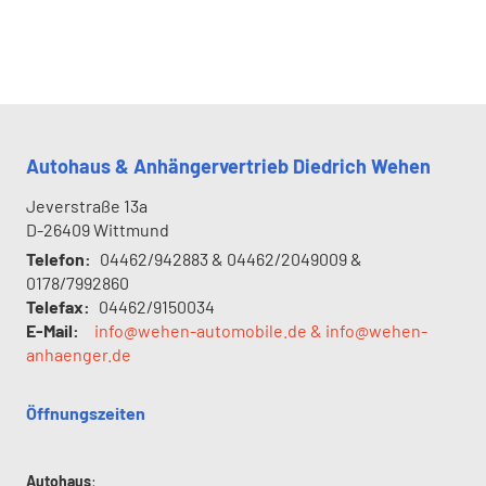
Autohaus & Anhängervertrieb Diedrich Wehen
Jeverstraße 13a
D-26409
Wittmund
Telefon:
04462/942883 & 04462/2049009 &
0178/7992860
Telefax:
04462/9150034
E-Mail:
info@wehen-automobile.de & info@wehen-
anhaenger.de
Öffnungszeiten
Autohaus
: