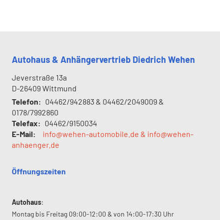
Autohaus & Anhängervertrieb Diedrich Wehen
Jeverstraße 13a
D-26409
Wittmund
Telefon:
04462/942883 & 04462/2049009 &
0178/7992860
Telefax:
04462/9150034
E-Mail:
info@wehen-automobile.de & info@wehen-
anhaenger.de
Öffnungszeiten
Autohaus
:
Montag bis Freitag 09:00-12:00 & von 14:00-17:30 Uhr