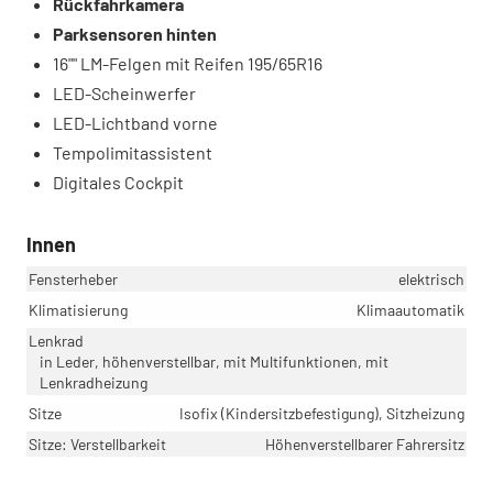
Rückfahrkamera
Parksensoren hinten
16"" LM-Felgen mit Reifen 195/65R16
LED-Scheinwerfer
LED-Lichtband vorne
Tempolimitassistent
Digitales Cockpit
Innen
Fensterheber
elektrisch
Klimatisierung
Klimaautomatik
Lenkrad
in Leder, höhenverstellbar, mit Multifunktionen, mit
Lenkradheizung
Sitze
Isofix (Kindersitzbefestigung), Sitzheizung
Sitze: Verstellbarkeit
Höhenverstellbarer Fahrersitz