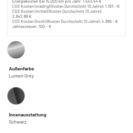
Energiekosten bei 15.000 km pro Jahr:
1.543,44 €
CO2 Kosten (niedrig)
:
1.197,- €
(Kosten Durchschnitt 10 Jahre)
CO2 Kosten (mittel)
:
(Kosten Durchschnitt 10 Jahre)
2.842,88 €
CO2 Kosten (hoch)
:
4.389,- €
(Kosten Durchschnitt 10 Jahre)
Jahressteuer:
100,- €
Außenfarbe
Lumen Grey
Innenausstattung
Innenausstattung
Schwarz