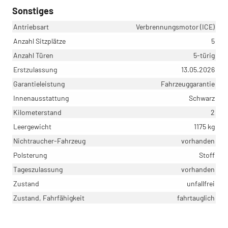
Sonstiges
Antriebsart
Verbrennungsmotor (ICE)
Anzahl Sitzplätze
5
Anzahl Türen
5-türig
Erstzulassung
13.05.2026
Garantieleistung
Fahrzeuggarantie
Innenausstattung
Schwarz
Kilometerstand
2
Leergewicht
1175 kg
Nichtraucher-Fahrzeug
vorhanden
Polsterung
Stoff
Tageszulassung
vorhanden
Zustand
unfallfrei
Zustand, Fahrfähigkeit
fahrtauglich