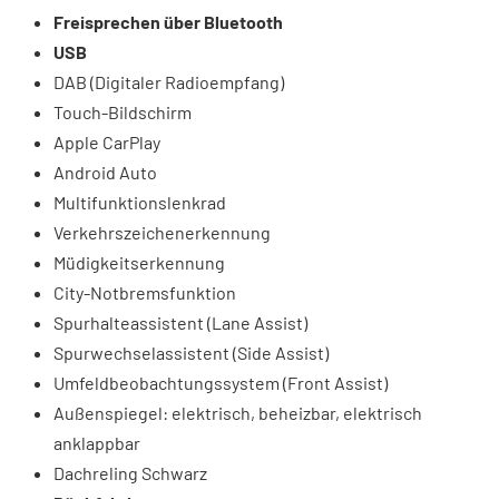
Freisprechen über Bluetooth
USB
DAB (Digitaler Radioempfang)
Touch-Bildschirm
Apple CarPlay
Android Auto
Multifunktionslenkrad
Verkehrszeichenerkennung
Müdigkeitserkennung
City-Notbremsfunktion
Spurhalteassistent (Lane Assist)
Spurwechselassistent (Side Assist)
Umfeldbeobachtungssystem (Front Assist)
Außenspiegel: elektrisch, beheizbar, elektrisch
anklappbar
Dachreling Schwarz