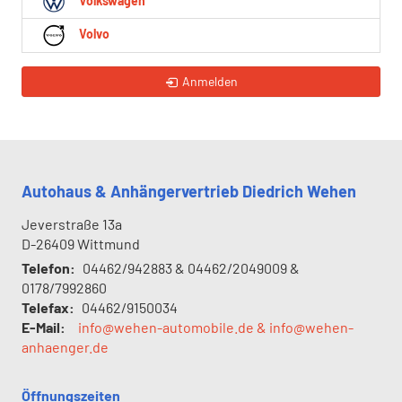
Volkswagen
Volvo
Anmelden
Autohaus & Anhängervertrieb Diedrich Wehen
Jeverstraße 13a
D-26409
Wittmund
Telefon:
04462/942883 & 04462/2049009 &
0178/7992860
Telefax:
04462/9150034
E-Mail:
info@wehen-automobile.de & info@wehen-
anhaenger.de
Öffnungszeiten