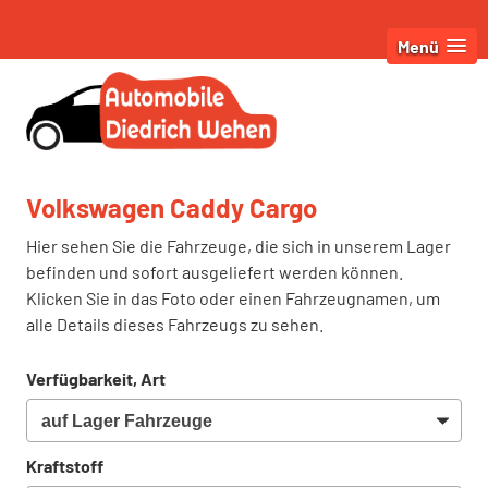
Menü
Volkswagen Caddy Cargo
Hier sehen Sie die Fahrzeuge, die sich in unserem Lager
befinden und sofort ausgeliefert werden können.
Klicken Sie in das Foto oder einen Fahrzeugnamen, um
alle Details dieses Fahrzeugs zu sehen.
Verfügbarkeit, Art
Kraftstoff