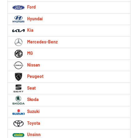
Ford
Hyundai
Kia
Mercedes-Benz
MG
Nissan
Peugeot
Seat
Skoda
Suzuki
Toyota
Unsinn