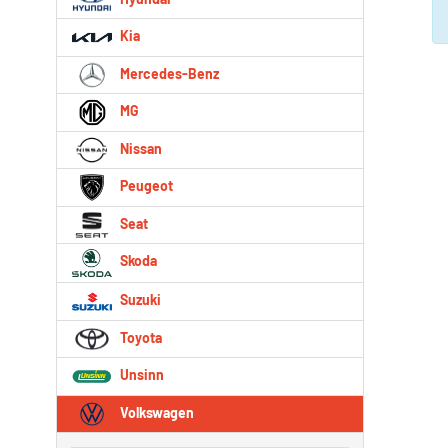
Kia
Mercedes-Benz
MG
Nissan
Peugeot
Seat
Skoda
Suzuki
Toyota
Unsinn
Volkswagen