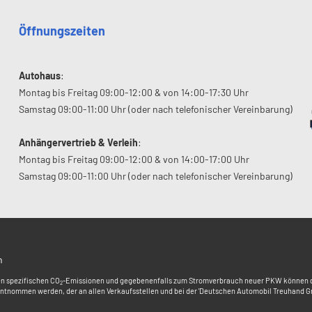
Öffnungszeiten
Autohaus
:
Montag bis Freitag 09:00-12:00 & von 14:00-17:30 Uhr
Samstag 09:00-11:00 Uhr (oder nach telefonischer Vereinbarung)
Anhängervertrieb & Verleih
:
Montag bis Freitag 09:00-12:00 & von 14:00-17:00 Uhr
Samstag 09:00-11:00 Uhr (oder nach telefonischer Vereinbarung)
n
en spezifischen CO
-Emissionen und gegebenenfalls zum Stromverbrauch neuer PKW können dem '
2
ntnommen werden, der an allen Verkaufsstellen und bei der 'Deutschen Automobil Treuhand Gmb