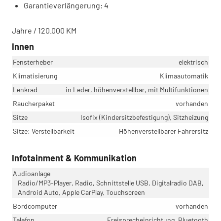
Garantieverlängerung: 4
Jahre / 120.000 KM
Innen
Fensterheber
elektrisch
Klimatisierung
Klimaautomatik
Lenkrad
in Leder, höhenverstellbar, mit Multifunktionen
Raucherpaket
vorhanden
Sitze
Isofix (Kindersitzbefestigung), Sitzheizung
Sitze: Verstellbarkeit
Höhenverstellbarer Fahrersitz
Infotainment & Kommunikation
Audioanlage
Radio/MP3-Player, Radio, Schnittstelle USB, Digitalradio DAB,
Android Auto, Apple CarPlay, Touchscreen
Bordcomputer
vorhanden
Telefon
Freisprecheinrichtung, Bluetooth