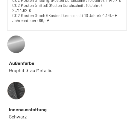
CO2 Kosten (niedrig)
:
1.143,- €
(Kosten Durchschnitt 10 Jahre)
CO2 Kosten (mittel)
:
(Kosten Durchschnitt 10 Jahre)
2.714,62 €
CO2 Kosten (hoch)
:
4.191,- €
(Kosten Durchschnitt 10 Jahre)
Jahressteuer:
86,- €
Außenfarbe
Graphit Grau Metallic
Innenausstattung
Innenausstattung
Schwarz