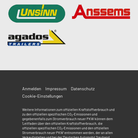
Anmelden
Impressum
Datenschutz
Cookie-Einstellungen
Weitere Informationen zum offiziellen Kraftstoffverbrauch und
zu den offiziellen spezifischen CO
-Emissionen und
2
gegebenenfalls zum Stromverbrauch neuer PKW können dem
'Leitfaden über den offiziellen Kraftstoffverbrauch, die
offiziellen spezifischen CO
-Emissionen und den offiziellen
2
Stromverbrauch neuer PKW' entnommen werden, der an allen
Verkaufsstellen und bei der 'Deutschen Automobil Treuhand