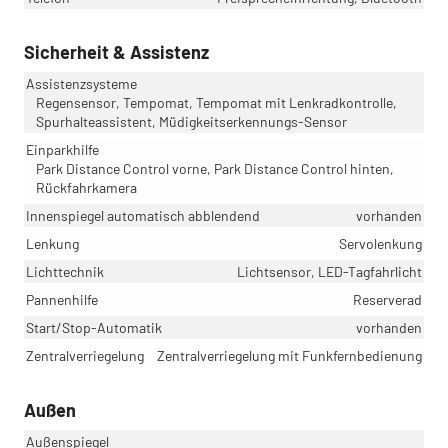
Sicherheit & Assistenz
Assistenzsysteme
Regensensor, Tempomat, Tempomat mit Lenkradkontrolle,
Spurhalteassistent, Müdigkeitserkennungs-Sensor
Einparkhilfe
Park Distance Control vorne, Park Distance Control hinten,
Rückfahrkamera
Innenspiegel automatisch abblendend
vorhanden
Lenkung
Servolenkung
Lichttechnik
Lichtsensor, LED-Tagfahrlicht
Pannenhilfe
Reserverad
Start/Stop-Automatik
vorhanden
Zentralverriegelung
Zentralverriegelung mit Funkfernbedienung
Außen
Außenspiegel