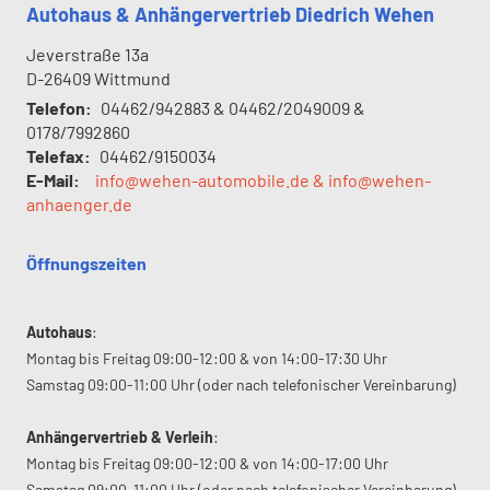
Autohaus & Anhängervertrieb Diedrich Wehen
Jeverstraße 13a
D-26409
Wittmund
Telefon:
04462/942883 & 04462/2049009 &
0178/7992860
Telefax:
04462/9150034
E-Mail:
info@wehen-automobile.de & info@wehen-
anhaenger.de
Öffnungszeiten
Autohaus
:
Montag bis Freitag 09:00-12:00 & von 14:00-17:30 Uhr
Samstag 09:00-11:00 Uhr (oder nach telefonischer Vereinbarung)
Anhängervertrieb & Verleih
:
Montag bis Freitag 09:00-12:00 & von 14:00-17:00 Uhr
Samstag 09:00-11:00 Uhr (oder nach telefonischer Vereinbarung)