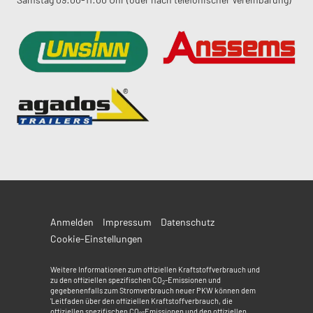
Anmelden
Impressum
Datenschutz
Cookie-Einstellungen
Weitere Informationen zum offiziellen Kraftstoffverbrauch und
zu den offiziellen spezifischen CO
-Emissionen und
2
gegebenenfalls zum Stromverbrauch neuer PKW können dem
'Leitfaden über den offiziellen Kraftstoffverbrauch, die
offiziellen spezifischen CO
-Emissionen und den offiziellen