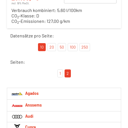
incl. 19% MwSt.
Verbrauch kombiniert:
5,60 l/100km
CO
-Klasse:
D
2
CO
-Emissionen:
127,00 g/km
2
Datensätze pro Seite:
10
20
50
100
250
Seiten:
1
2
Agados
Anssems
Audi
Cupra