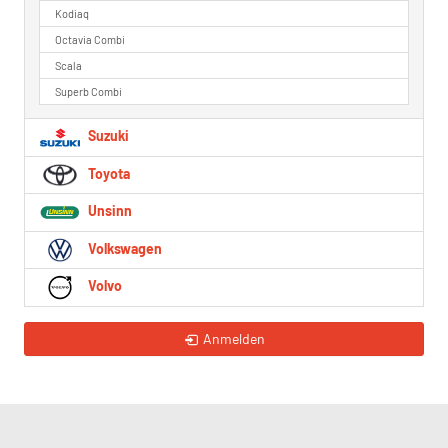
Kodiaq
Octavia Combi
Scala
Superb Combi
Suzuki
Toyota
Unsinn
Volkswagen
Volvo
Anmelden