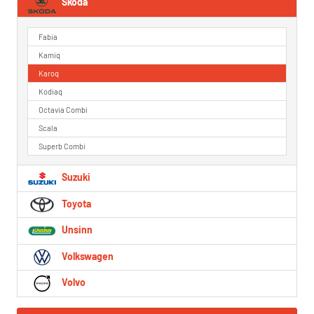
Skoda
Fabia
Kamiq
Karoq
Kodiaq
Octavia Combi
Scala
Superb Combi
Suzuki
Toyota
Unsinn
Volkswagen
Volvo