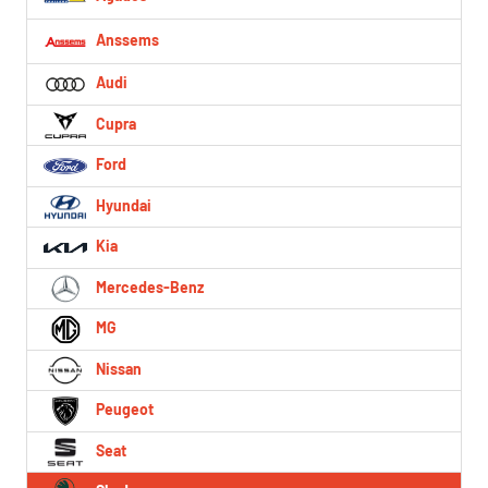
Anssems
Audi
Cupra
Ford
Hyundai
Kia
Mercedes-Benz
MG
Nissan
Peugeot
Seat