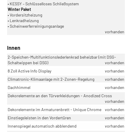
• KESSY – Schlüsselloses Schließsystem
Winter Paket
• Vordersitzheizung
• Lenkradheizung
• Scheinwerferreinigungsanlage
vorhanden
Innen
2-Speichen-Multifunktionslederlenkrad beheizbar (mit DSG-
Schaltwippen bei DSG)
vorhanden
8 Zoll Active Info Display
vorhanden
Climatronic-Klimaanlage mit 2-Zonen-Regelung
vorhanden
Dachhimmel
vorhanden
Dekorelemente an den Türverkleidungen - Anodized Cross
vorhanden
Dekorelemente im Armaturenbrett - Unique Chrome
vorhanden
Einstiegsleisten in den Vordertüren
vorhanden
Innenspiegel automatisch abblendend
vorhanden