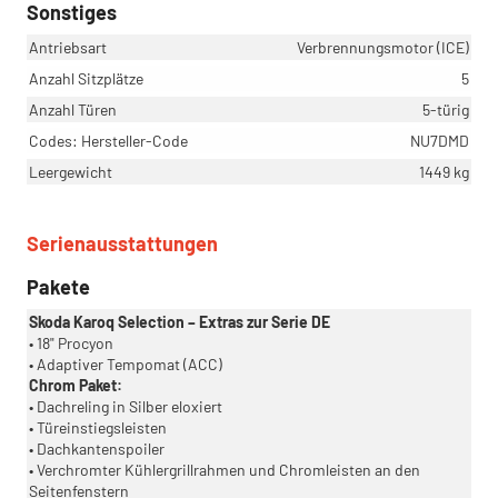
Sonstiges
Antriebsart
Verbrennungsmotor (ICE)
Anzahl Sitzplätze
5
Anzahl Türen
5-türig
Codes: Hersteller-Code
NU7DMD
Leergewicht
1449 kg
Serienausstattungen
Pakete
Skoda Karoq Selection – Extras zur Serie DE
• 18" Procyon
• Adaptiver Tempomat (ACC)
Chrom Paket:
• Dachreling in Silber eloxiert
• Türeinstiegsleisten
• Dachkantenspoiler
• Verchromter Kühlergrillrahmen und Chromleisten an den
Seitenfenstern