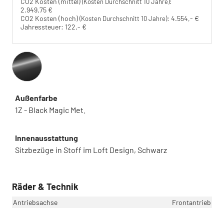
CO2 Kosten (mittel)
:
(Kosten Durchschnitt 10 Jahre)
2.949,75 €
CO2 Kosten (hoch)
:
4.554,- €
(Kosten Durchschnitt 10 Jahre)
Jahressteuer:
122,- €
Außenfarbe
1Z - Black Magic Met.
Innenausstattung
Sitzbezüge in Stoff im Loft Design, Schwarz
Räder & Technik
Antriebsachse
Frontantrieb