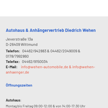
Autohaus & Anhängervertrieb Diedrich Wehen
Jeverstraße 13a
D-26409
Wittmund
Telefon:
04462/942883 & 04462/2049009 &
0178/7992860
Telefax:
04462/9150034
E-Mail:
info@wehen-automobile.de & info@wehen-
anhaenger.de
Öffnungszeiten
Autohaus
:
Montag bis Freitag 09:00-12:00 & von 14:00-17:30 Uhr