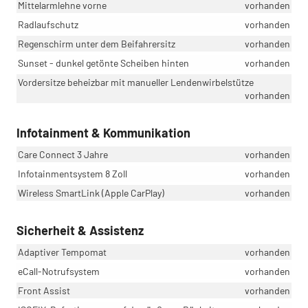
Mittelarmlehne vorne
vorhanden
Radlaufschutz
vorhanden
Regenschirm unter dem Beifahrersitz
vorhanden
Sunset - dunkel getönte Scheiben hinten
vorhanden
Vordersitze beheizbar mit manueller Lendenwirbelstütze
vorhanden
Infotainment & Kommunikation
Care Connect 3 Jahre
vorhanden
Infotainmentsystem 8 Zoll
vorhanden
Wireless SmartLink (Apple CarPlay)
vorhanden
Sicherheit & Assistenz
Adaptiver Tempomat
vorhanden
eCall-Notrufsystem
vorhanden
Front Assist
vorhanden