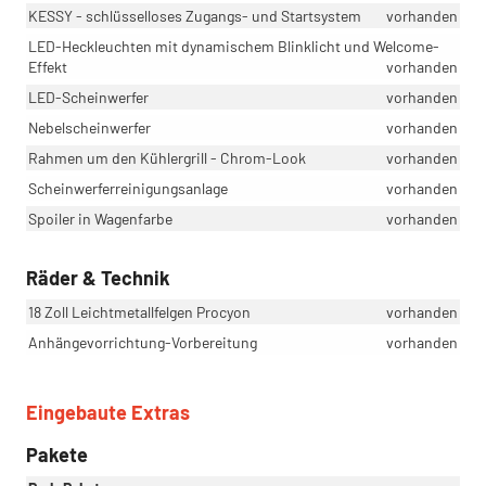
KESSY - schlüsselloses Zugangs- und Startsystem
vorhanden
LED-Heckleuchten mit dynamischem Blinklicht und Welcome-
Effekt
vorhanden
LED-Scheinwerfer
vorhanden
Nebelscheinwerfer
vorhanden
Rahmen um den Kühlergrill - Chrom-Look
vorhanden
Scheinwerferreinigungsanlage
vorhanden
Spoiler in Wagenfarbe
vorhanden
Räder & Technik
18 Zoll Leichtmetallfelgen Procyon
vorhanden
Anhängevorrichtung-Vorbereitung
vorhanden
Eingebaute Extras
Pakete