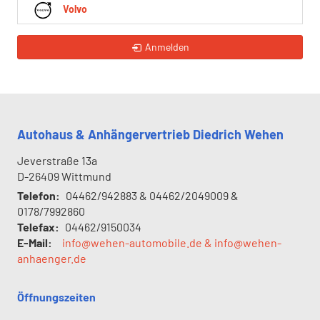
Volvo
Anmelden
Autohaus & Anhängervertrieb Diedrich Wehen
Jeverstraße 13a
D-26409
Wittmund
Telefon:
04462/942883 & 04462/2049009 &
0178/7992860
Telefax:
04462/9150034
E-Mail:
info@wehen-automobile.de & info@wehen-
anhaenger.de
Öffnungszeiten