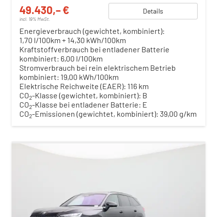
49.430,– €
Details
incl. 19% MwSt.
Energieverbrauch (gewichtet, kombiniert):
1,70 l/100km + 14,30 kWh/100km
Kraftstoffverbrauch bei entladener Batterie
kombiniert:
6,00 l/100km
Stromverbrauch bei rein elektrischem Betrieb
kombiniert:
19,00 kWh/100km
Elektrische Reichweite (EAER):
116 km
CO
-Klasse (gewichtet, kombiniert):
B
2
CO
-Klasse bei entladener Batterie:
E
2
CO
-Emissionen (gewichtet, kombiniert):
39,00 g/km
2