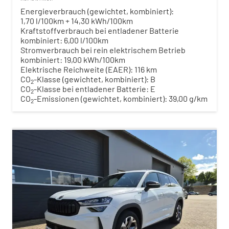
Energieverbrauch (gewichtet, kombiniert):
1,70 l/100km + 14,30 kWh/100km
Kraftstoffverbrauch bei entladener Batterie
kombiniert:
6,00 l/100km
Stromverbrauch bei rein elektrischem Betrieb
kombiniert:
19,00 kWh/100km
Elektrische Reichweite (EAER):
116 km
CO
-Klasse (gewichtet, kombiniert):
B
2
CO
-Klasse bei entladener Batterie:
E
2
CO
-Emissionen (gewichtet, kombiniert):
39,00 g/km
2