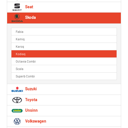
Seat
Skoda
Fabia
Kamiq
Karoq
Kodiaq
Octavia Combi
Scala
Superb Combi
Suzuki
Toyota
Unsinn
Volkswagen