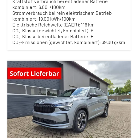
Kraftstoffverbrauch bei entladener Batterie
kombiniert:
6,00 l/100km
Stromverbrauch bei rein elektrischem Betrieb
kombiniert:
19,00 kWh/100km
Elektrische Reichweite (EAER):
116 km
CO
-Klasse (gewichtet, kombiniert):
B
2
CO
-Klasse bei entladener Batterie:
E
2
CO
-Emissionen (gewichtet, kombiniert):
39,00 g/km
2