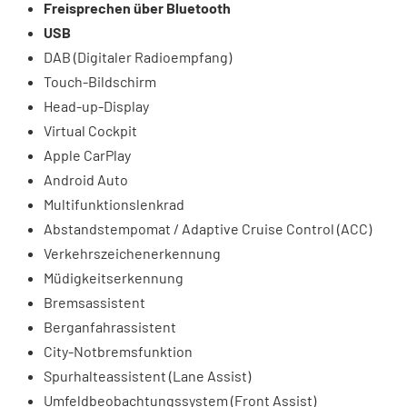
Freisprechen über Bluetooth
USB
DAB (Digitaler Radioempfang)
Touch-Bildschirm
Head-up-Display
Virtual Cockpit
Apple CarPlay
Android Auto
Multifunktionslenkrad
Abstandstempomat / Adaptive Cruise Control (ACC)
Verkehrszeichenerkennung
Müdigkeitserkennung
Bremsassistent
Berganfahrassistent
City-Notbremsfunktion
Spurhalteassistent (Lane Assist)
Umfeldbeobachtungssystem (Front Assist)