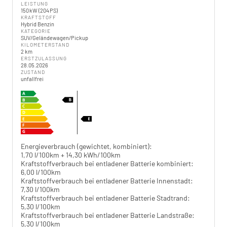
LEISTUNG
150 kW (204 PS)
KRAFTSTOFF
Hybrid Benzin
KATEGORIE
SUV/Geländewagen/Pickup
KILOMETERSTAND
2 km
ERSTZULASSUNG
28.05.2026
ZUSTAND
unfallfrei
Energieverbrauch (gewichtet, kombiniert):
1,70 l/100km + 14,30 kWh/100km
Kraftstoffverbrauch bei entladener Batterie kombiniert:
6,00 l/100km
Kraftstoffverbrauch bei entladener Batterie Innenstadt:
7,30 l/100km
Kraftstoffverbrauch bei entladener Batterie Stadtrand:
5,30 l/100km
Kraftstoffverbrauch bei entladener Batterie Landstraße:
5,30 l/100km