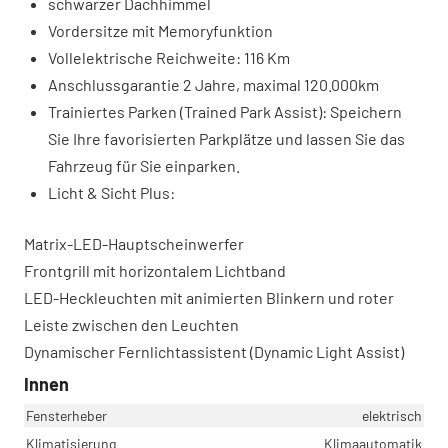
schwarzer Dachhimmel
Vordersitze mit Memoryfunktion
Vollelektrische Reichweite: 116 Km
Anschlussgarantie 2 Jahre, maximal 120.000km
Trainiertes Parken (Trained Park Assist): Speichern
Sie Ihre favorisierten Parkplätze und lassen Sie das
Fahrzeug für Sie einparken.
Licht & Sicht Plus:
Matrix-LED-Hauptscheinwerfer
Frontgrill mit horizontalem Lichtband
LED-Heckleuchten mit animierten Blinkern und roter
Leiste zwischen den Leuchten
Dynamischer Fernlichtassistent (Dynamic Light Assist)
Innen
Fensterheber
elektrisch
Klimatisierung
Klimaautomatik