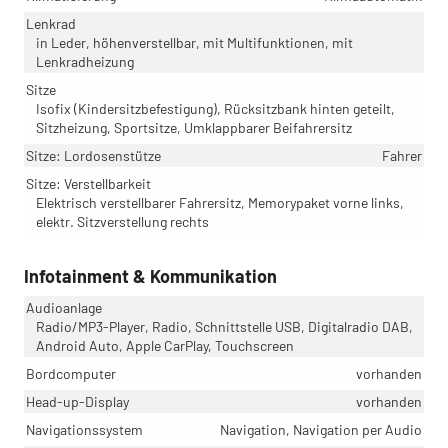
Lenkrad
in Leder, höhenverstellbar, mit Multifunktionen, mit
Lenkradheizung
Sitze
Isofix (Kindersitzbefestigung), Rücksitzbank hinten geteilt,
Sitzheizung, Sportsitze, Umklappbarer Beifahrersitz
Sitze: Lordosenstütze
Fahrer
Sitze: Verstellbarkeit
Elektrisch verstellbarer Fahrersitz, Memorypaket vorne links,
elektr. Sitzverstellung rechts
Infotainment & Kommunikation
Audioanlage
Radio/MP3-Player, Radio, Schnittstelle USB, Digitalradio DAB,
Android Auto, Apple CarPlay, Touchscreen
Bordcomputer
vorhanden
Head-up-Display
vorhanden
Navigationssystem
Navigation, Navigation per Audio