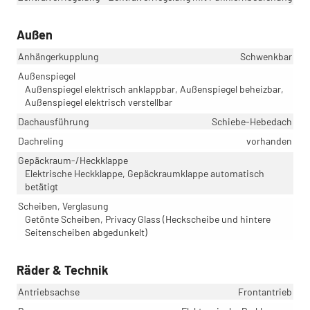
Außen
Anhängerkupplung
Schwenkbar
Außenspiegel
Außenspiegel elektrisch anklappbar, Außenspiegel beheizbar,
Außenspiegel elektrisch verstellbar
Dachausführung
Schiebe-Hebedach
Dachreling
vorhanden
Gepäckraum-/Heckklappe
Elektrische Heckklappe, Gepäckraumklappe automatisch
betätigt
Scheiben, Verglasung
Getönte Scheiben, Privacy Glass (Heckscheibe und hintere
Seitenscheiben abgedunkelt)
Räder & Technik
Antriebsachse
Frontantrieb