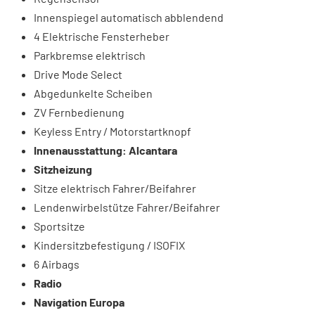
Innenspiegel automatisch abblendend
4 Elektrische Fensterheber
Parkbremse elektrisch
Drive Mode Select
Abgedunkelte Scheiben
ZV Fernbedienung
Keyless Entry / Motorstartknopf
Innenausstattung: Alcantara
Sitzheizung
Sitze elektrisch Fahrer/Beifahrer
Lendenwirbelstütze Fahrer/Beifahrer
Sportsitze
Kindersitzbefestigung / ISOFIX
6 Airbags
Radio
Navigation Europa