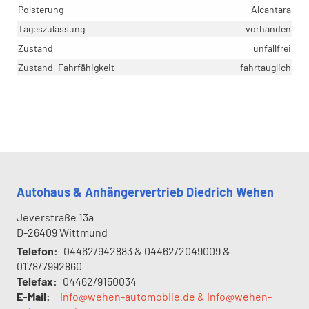
Polsterung
Alcantara
Tageszulassung
vorhanden
Zustand
unfallfrei
Zustand, Fahrfähigkeit
fahrtauglich
Autohaus & Anhängervertrieb Diedrich Wehen
Jeverstraße 13a
D-26409
Wittmund
Telefon:
04462/942883 & 04462/2049009 &
0178/7992860
Telefax:
04462/9150034
E-Mail:
info@wehen-automobile.de & info@wehen-