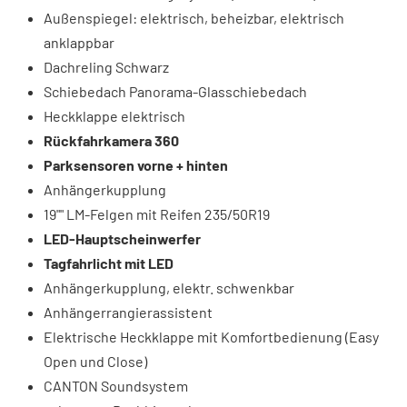
Außenspiegel: elektrisch, beheizbar, elektrisch
anklappbar
Dachreling Schwarz
Schiebedach Panorama-Glasschiebedach
Heckklappe elektrisch
Rückfahrkamera 360
Parksensoren vorne + hinten
Anhängerkupplung
19"" LM-Felgen mit Reifen 235/50R19
LED-Hauptscheinwerfer
Tagfahrlicht mit LED
Anhängerkupplung, elektr. schwenkbar
Anhängerrangierassistent
Elektrische Heckklappe mit Komfortbedienung (Easy
Open und Close)
CANTON Soundsystem