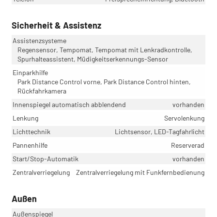
Sicherheit & Assistenz
Assistenzsysteme
Regensensor, Tempomat, Tempomat mit Lenkradkontrolle,
Spurhalteassistent, Müdigkeitserkennungs-Sensor
Einparkhilfe
Park Distance Control vorne, Park Distance Control hinten,
Rückfahrkamera
Innenspiegel automatisch abblendend
vorhanden
Lenkung
Servolenkung
Lichttechnik
Lichtsensor, LED-Tagfahrlicht
Pannenhilfe
Reserverad
Start/Stop-Automatik
vorhanden
Zentralverriegelung
Zentralverriegelung mit Funkfernbedienung
Außen
Außenspiegel