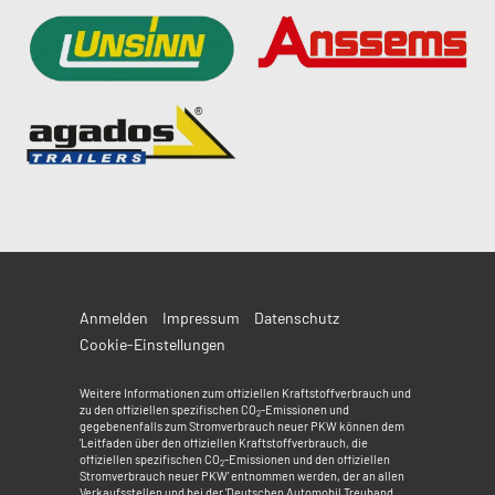
Anmelden
Impressum
Datenschutz
Cookie-Einstellungen
Weitere Informationen zum offiziellen Kraftstoffverbrauch und
zu den offiziellen spezifischen CO
-Emissionen und
2
gegebenenfalls zum Stromverbrauch neuer PKW können dem
'Leitfaden über den offiziellen Kraftstoffverbrauch, die
offiziellen spezifischen CO
-Emissionen und den offiziellen
2
Stromverbrauch neuer PKW' entnommen werden, der an allen
Verkaufsstellen und bei der 'Deutschen Automobil Treuhand