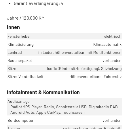
Garantieverlängerung: 4
Jahre / 120.000 KM
Innen
Fensterheber
elektrisch
Klimatisierung
Klimaautomatik
Lenkrad
in Leder, höhenverstellbar, mit Multifunktionen
Raucherpaket
vorhanden
Sitze
Isofix (Kindersitzbefestigung), Sitzheizung
Sitze: Verstellbarkeit
Höhenverstellbarer Fahrersitz
Infotainment & Kommunikation
Audioanlage
Radio/MP3-Player, Radio, Schnittstelle USB, Digitalradio DAB,
Android Auto, Apple CarPlay, Touchscreen
Bordcomputer
vorhanden
Telefon
Freisprecheinrichtung, Bluetooth