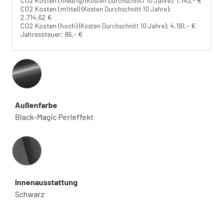
CO2 Kosten (niedrig)
:
1.143,- €
(Kosten Durchschnitt 10 Jahre)
CO2 Kosten (mittel)
:
(Kosten Durchschnitt 10 Jahre)
2.714,62 €
CO2 Kosten (hoch)
:
4.191,- €
(Kosten Durchschnitt 10 Jahre)
Jahressteuer:
86,- €
Außenfarbe
Black-Magic Perleffekt
Innenausstattung
Innenausstattung
Schwarz