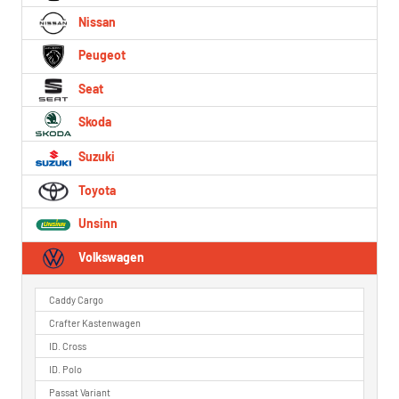
Nissan
Peugeot
Seat
Skoda
Suzuki
Toyota
Unsinn
Volkswagen
Caddy Cargo
Crafter Kastenwagen
ID. Cross
ID. Polo
Passat Variant