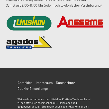
Samstag 09:00-11:00 Uhr (oder nach telefonischer Vereinbarung)
Anmelden
Impressum
Datenschutz
Cookie-Einstellungen
Weitere Informationen zum offiziellen Kraftstoffverbrauch und
zu den offiziellen spezifischen CO
-Emissionen und
2
gegebenenfalls zum Stromverbrauch neuer PKW können dem