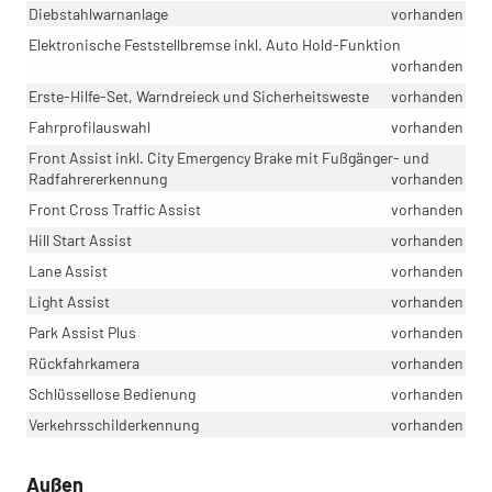
Diebstahlwarnanlage
vorhanden
Elektronische Feststellbremse inkl. Auto Hold-Funktion
vorhanden
Erste-Hilfe-Set, Warndreieck und Sicherheitsweste
vorhanden
Fahrprofilauswahl
vorhanden
Front Assist inkl. City Emergency Brake mit Fußgänger- und
Radfahrererkennung
vorhanden
Front Cross Traffic Assist
vorhanden
Hill Start Assist
vorhanden
Lane Assist
vorhanden
Light Assist
vorhanden
Park Assist Plus
vorhanden
Rückfahrkamera
vorhanden
Schlüssellose Bedienung
vorhanden
Verkehrsschilderkennung
vorhanden
Außen