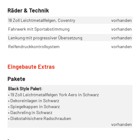
Räder & Technik
18 Zoll Leichtmetallfelgen, Coventry
vorhanden
Fahrwerk mit Sportabstimmung
vorhanden
Lenkung mit progressiver Übersetzung
vorhanden
Reifendruckkontrollsystem
vorhanden
Eingebaute Extras
Pakete
Black Style Paket:
• 19 Zoll Leichtmetallfelgen York Aero in Schwarz
• Dekoreinlagen in Schwarz
• Spiegelkappen in Schwarz
• Dachreling in Schwarz
• Diebstahlsichere Radschrauben
vorhanden