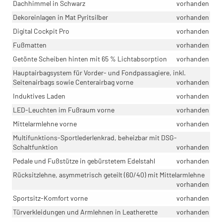
Dachhimmel in Schwarz
vorhanden
Dekoreinlagen in Mat Pyritsilber
vorhanden
Digital Cockpit Pro
vorhanden
Fußmatten
vorhanden
Getönte Scheiben hinten mit 65 % Lichtabsorption
vorhanden
Hauptairbagsystem für Vorder- und Fondpassagiere, inkl.
Seitenairbags sowie Centerairbag vorne
vorhanden
Induktives Laden
vorhanden
LED-Leuchten im Fußraum vorne
vorhanden
Mittelarmlehne vorne
vorhanden
Multifunktions-Sportlederlenkrad, beheizbar mit DSG-
Schaltfunktion
vorhanden
Pedale und Fußstütze in gebürstetem Edelstahl
vorhanden
Rücksitzlehne, asymmetrisch geteilt (60/40) mit Mittelarmlehne
vorhanden
Sportsitz-Komfort vorne
vorhanden
Türverkleidungen und Armlehnen in Leatherette
vorhanden