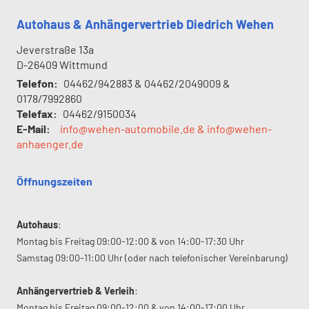
Autohaus & Anhängervertrieb Diedrich Wehen
Jeverstraße 13a
D-26409
Wittmund
Telefon:
04462/942883 & 04462/2049009 &
0178/7992860
Telefax:
04462/9150034
E-Mail:
info@wehen-automobile.de & info@wehen-
anhaenger.de
Öffnungszeiten
Autohaus
:
Montag bis Freitag 09:00-12:00 & von 14:00-17:30 Uhr
Samstag 09:00-11:00 Uhr (oder nach telefonischer Vereinbarung)
Anhängervertrieb & Verleih
:
Montag bis Freitag 09:00-12:00 & von 14:00-17:00 Uhr