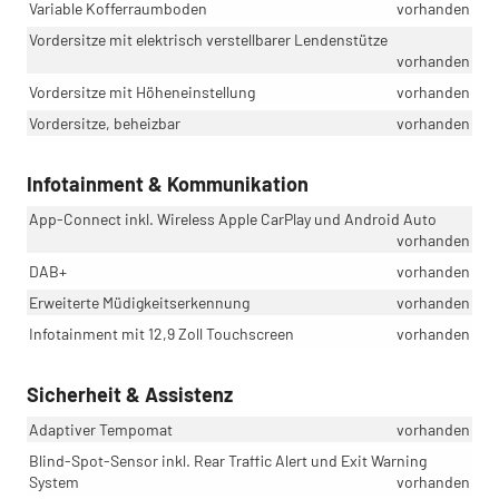
Variable Kofferraumboden
vorhanden
Vordersitze mit elektrisch verstellbarer Lendenstütze
vorhanden
Vordersitze mit Höheneinstellung
vorhanden
Vordersitze, beheizbar
vorhanden
Infotainment & Kommunikation
App-Connect inkl. Wireless Apple CarPlay und Android Auto
vorhanden
DAB+
vorhanden
Erweiterte Müdigkeitserkennung
vorhanden
Infotainment mit 12,9 Zoll Touchscreen
vorhanden
Sicherheit & Assistenz
Adaptiver Tempomat
vorhanden
Blind-Spot-Sensor inkl. Rear Traffic Alert und Exit Warning
System
vorhanden