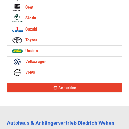
Seat
Skoda
Suzuki
Toyota
Unsinn
Volkswagen
Volvo
Anmelden
Autohaus & Anhängervertrieb Diedrich Wehen