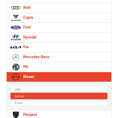
Audi
Cupra
Ford
Hyundai
Kia
Mercedes-Benz
MG
Nissan
Juke
Qashqai
X-Trail
Peugeot