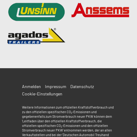
Anmelden
Impressum
Datenschutz
Cookie-Einstellungen
Weitere Informationen zum offiziellen Kraftstoffverbrauch und
zu den offiziellen spezifischen CO
-Emissionen und
2
gegebenenfalls zum Stromverbrauch neuer PKW können dem
'Leitfaden über den offiziellen Kraftstoffverbrauch, die
offiziellen spezifischen CO
-Emissionen und den offiziellen
2
Stromverbrauch neuer PKW' entnommen werden, der an allen
Verkaufsstellen und bei der 'Deutschen Automobil Treuhand