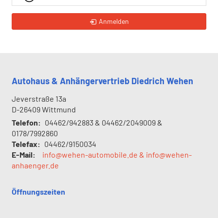
Anmelden
Autohaus & Anhängervertrieb Diedrich Wehen
Jeverstraße 13a
D-26409
Wittmund
Telefon:
04462/942883 & 04462/2049009 &
0178/7992860
Telefax:
04462/9150034
E-Mail:
info@wehen-automobile.de & info@wehen-
anhaenger.de
Öffnungszeiten