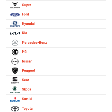
Cupra
Ford
Hyundai
Kia
Mercedes-Benz
MG
Nissan
Peugeot
Seat
Skoda
Suzuki
Toyota