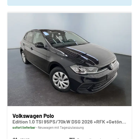
Volkswagen Polo
Edition 1.0 TSI 95PS/70kW DSG 2026 +RFK +Getönte Heckscheiben +TravelAssist +LED
sofort lieferbar
Neuwagen mit Tageszulassung