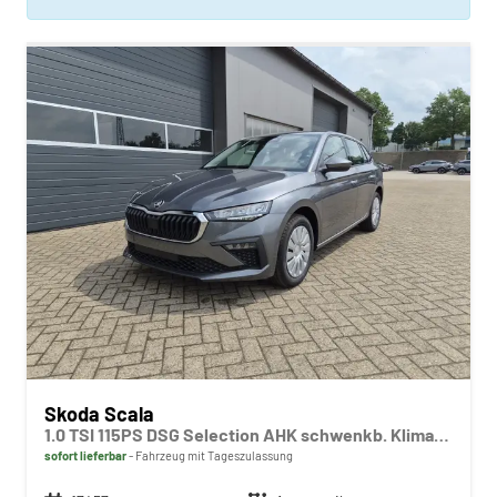
Skoda Scala
1.0 TSI 115PS DSG Selection AHK schwenkb. Klimaautomatik Sitzheizung PDC Rückf.Kamera Apple CarPlay Android Auto
sofort lieferbar
Fahrzeug mit Tageszulassung