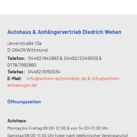
Autohaus & Anhängervertrieb Diedrich Wehen
Jeverstraße 13a
D-26409
Wittmund
Telefon:
04462/942883 & 04462/2049009 &
0178/7992860
Telefax:
04462/9150034
E-Mail:
info@wehen-automobile.de & info@wehen-
anhaenger.de
Öffnungszeiten
Autohaus
:
Montag bis Freitag 09:00-12:00 & von 14:00-17:30 Uhr
Samstag 09:00-11:00 Uhr (oder nach telefonischer Vereinbarung)