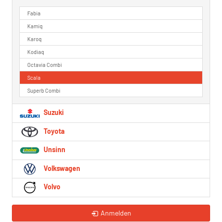
Fabia
Kamiq
Karoq
Kodiaq
Octavia Combi
Scala
Superb Combi
Suzuki
Toyota
Unsinn
Volkswagen
Volvo
Anmelden