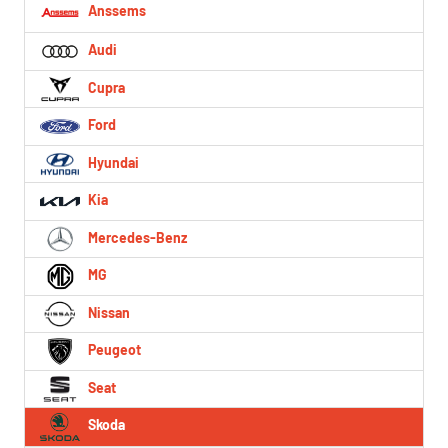
Anssems
Audi
Cupra
Ford
Hyundai
Kia
Mercedes-Benz
MG
Nissan
Peugeot
Seat
Skoda