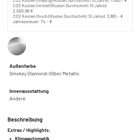
CO2 Kosten (niedrig)
:
1.053,- €
(Kosten Durchschnitt 10 Jahre)
CO2 Kosten (mittel)
:
(Kosten Durchschnitt 10 Jahre)
2.500,88 €
CO2 Kosten (hoch)
:
3.861,- €
(Kosten Durchschnitt 10 Jahre)
Jahressteuer:
74,- €
Außenfarbe
Smokey Diamond-Silber Metallic
Innenausstattung
Andere
Beschreibung
Extras / Highlights:
Klimaautomatik