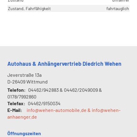
Zustand, Fahrfähigkeit
fahrtauglich
Autohaus & Anhängervertrieb Diedrich Wehen
Jeverstraße 13a
D-26409
Wittmund
Telefon:
04462/942883 & 04462/2049009 &
0178/7992860
Telefax:
04462/9150034
E-Mail:
info@wehen-automobile.de & info@wehen-
anhaenger.de
Öffnungszeiten