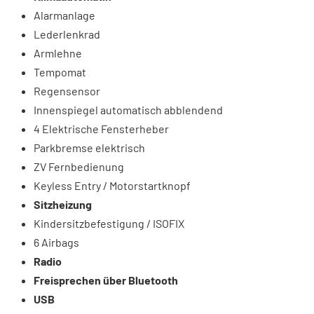
Alarmanlage
Lederlenkrad
Armlehne
Tempomat
Regensensor
Innenspiegel automatisch abblendend
4 Elektrische Fensterheber
Parkbremse elektrisch
ZV Fernbedienung
Keyless Entry / Motorstartknopf
Sitzheizung
Kindersitzbefestigung / ISOFIX
6 Airbags
Radio
Freisprechen über Bluetooth
USB