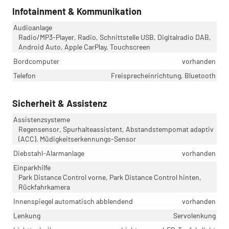
Infotainment & Kommunikation
Audioanlage
Radio/MP3-Player, Radio, Schnittstelle USB, Digitalradio DAB,
Android Auto, Apple CarPlay, Touchscreen
Bordcomputer
vorhanden
Telefon
Freisprecheinrichtung, Bluetooth
Sicherheit & Assistenz
Assistenzsysteme
Regensensor, Spurhalteassistent, Abstandstempomat adaptiv
(ACC), Müdigkeitserkennungs-Sensor
Diebstahl-Alarmanlage
vorhanden
Einparkhilfe
Park Distance Control vorne, Park Distance Control hinten,
Rückfahrkamera
Innenspiegel automatisch abblendend
vorhanden
Lenkung
Servolenkung