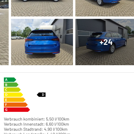
+24
Verbrauch kombiniert:
5,50 l/100km
Verbrauch Innenstadt:
6,60 l/100km
Verbrauch Stadtrand:
4,90 l/100km