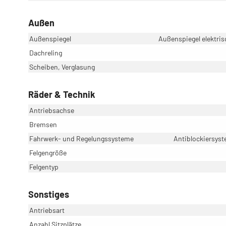
Außen
Außenspiegel
Außenspiegel elektris
Dachreling
Scheiben, Verglasung
Räder & Technik
Antriebsachse
Bremsen
Fahrwerk- und Regelungssysteme
Antiblockiersyst
Felgengröße
Felgentyp
Sonstiges
Antriebsart
Anzahl Sitzplätze