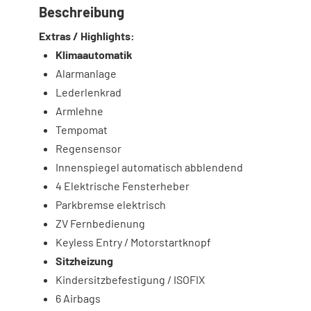
Beschreibung
Extras / Highlights:
Klimaautomatik
Alarmanlage
Lederlenkrad
Armlehne
Tempomat
Regensensor
Innenspiegel automatisch abblendend
4 Elektrische Fensterheber
Parkbremse elektrisch
ZV Fernbedienung
Keyless Entry / Motorstartknopf
Sitzheizung
Kindersitzbefestigung / ISOFIX
6 Airbags