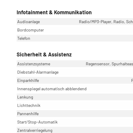
Infotainment & Kommunikation
Audioanlage
Radio/MP3-Player, Radio, Schn
Bordcomputer
Telefon
Sicherheit & Assistenz
Assistenzsysteme
Regensensor, Spurhaltea
Diebstahl-Alarmanlage
Einparkhilfe
Innenspiegel automatisch abblendend
Lenkung
Lichttechnik
Pannenhilfe
Start/Stop-Automatik
Zentralverriegelung