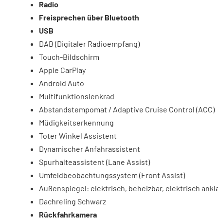
Radio
Freisprechen über Bluetooth
USB
DAB (Digitaler Radioempfang)
Touch-Bildschirm
Apple CarPlay
Android Auto
Multifunktionslenkrad
Abstandstempomat / Adaptive Cruise Control (ACC)
Müdigkeitserkennung
Toter Winkel Assistent
Dynamischer Anfahrassistent
Spurhalteassistent (Lane Assist)
Umfeldbeobachtungssystem (Front Assist)
Außenspiegel: elektrisch, beheizbar, elektrisch ank
Dachreling Schwarz
Rückfahrkamera