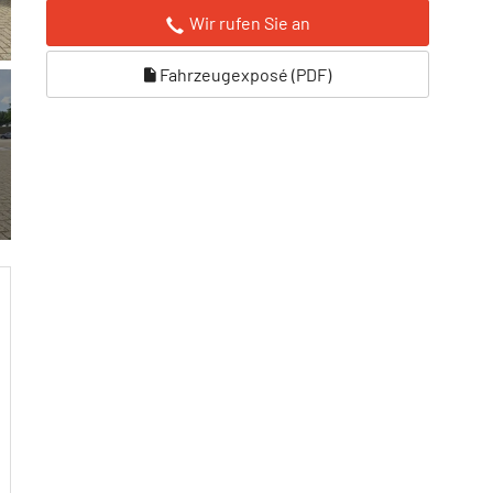
Wir rufen Sie an
Fahrzeugexposé (PDF)