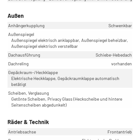
Außen
Anhängerkupplung
Schwenkbar
Außenspiegel
Außenspiegel elektrisch anklappbar, Außenspiegel beheizbar,
Außenspiegel elektrisch verstellbar
Dachausführung
Schiebe-Hebedach
Dachreling
vorhanden
Gepäckraum-/Heckklappe
Elektrische Heckklappe, Gepäckraumklappe automatisch
betätigt
Scheiben, Verglasung
Getönte Scheiben, Privacy Glass (Heckscheibe und hintere
Seitenscheiben abgedunkelt)
Räder & Technik
Antriebsachse
Frontantrieb