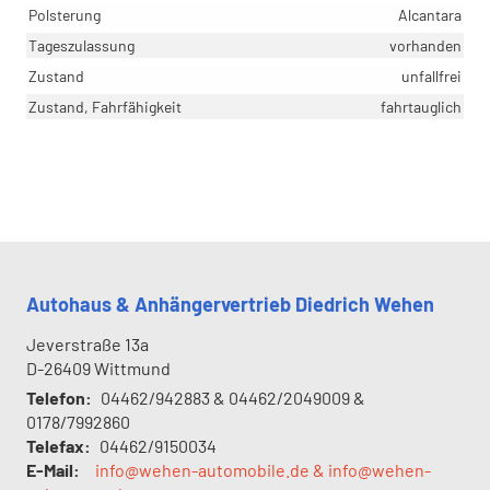
Polsterung
Alcantara
Tageszulassung
vorhanden
Zustand
unfallfrei
Zustand, Fahrfähigkeit
fahrtauglich
Autohaus & Anhängervertrieb Diedrich Wehen
Jeverstraße 13a
D-26409
Wittmund
Telefon:
04462/942883 & 04462/2049009 &
0178/7992860
Telefax:
04462/9150034
E-Mail:
info@wehen-automobile.de & info@wehen-