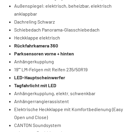
Außenspiegel: elektrisch, beheizbar, elektrisch
anklappbar
Dachreling Schwarz
Schiebedach Panorama-Glasschiebedach
Heckklappe elektrisch
Rückfahrkamera 360
Parksensoren vorne + hinten
Anhängerkupplung
19"" LM-Felgen mit Reifen 235/50R19
LED-Hauptscheinwerfer
Tagfahrlicht mit LED
Anhängerkupplung, elektr. schwenkbar
Anhängerrangierassistent
Elektrische Heckklappe mit Komfortbedienung (Easy
Open und Close)
CANTON Soundsystem