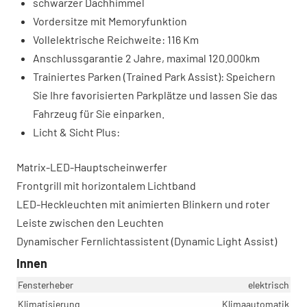
schwarzer Dachhimmel
Vordersitze mit Memoryfunktion
Vollelektrische Reichweite: 116 Km
Anschlussgarantie 2 Jahre, maximal 120.000km
Trainiertes Parken (Trained Park Assist): Speichern
Sie Ihre favorisierten Parkplätze und lassen Sie das
Fahrzeug für Sie einparken.
Licht & Sicht Plus:
Matrix-LED-Hauptscheinwerfer
Frontgrill mit horizontalem Lichtband
LED-Heckleuchten mit animierten Blinkern und roter
Leiste zwischen den Leuchten
Dynamischer Fernlichtassistent (Dynamic Light Assist)
Innen
Fensterheber
elektrisch
Klimatisierung
Klimaautomatik