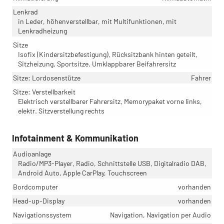
Lenkrad
in Leder, höhenverstellbar, mit Multifunktionen, mit
Lenkradheizung
Sitze
Isofix (Kindersitzbefestigung), Rücksitzbank hinten geteilt,
Sitzheizung, Sportsitze, Umklappbarer Beifahrersitz
Sitze: Lordosenstütze
Fahrer
Sitze: Verstellbarkeit
Elektrisch verstellbarer Fahrersitz, Memorypaket vorne links,
elektr. Sitzverstellung rechts
Infotainment & Kommunikation
Audioanlage
Radio/MP3-Player, Radio, Schnittstelle USB, Digitalradio DAB,
Android Auto, Apple CarPlay, Touchscreen
Bordcomputer
vorhanden
Head-up-Display
vorhanden
Navigationssystem
Navigation, Navigation per Audio