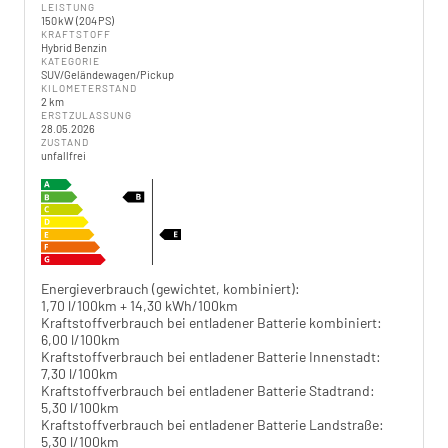
LEISTUNG
150 kW (204 PS)
KRAFTSTOFF
Hybrid Benzin
KATEGORIE
SUV/Geländewagen/Pickup
KILOMETERSTAND
2 km
ERSTZULASSUNG
28.05.2026
ZUSTAND
unfallfrei
Energieverbrauch (gewichtet, kombiniert):
1,70 l/100km + 14,30 kWh/100km
Kraftstoffverbrauch bei entladener Batterie kombiniert:
6,00 l/100km
Kraftstoffverbrauch bei entladener Batterie Innenstadt:
7,30 l/100km
Kraftstoffverbrauch bei entladener Batterie Stadtrand:
5,30 l/100km
Kraftstoffverbrauch bei entladener Batterie Landstraße:
5,30 l/100km