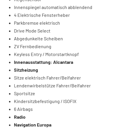
Innenspiegel automatisch abblendend
4 Elektrische Fensterheber
Parkbremse elektrisch
Drive Mode Select
Abgedunkelte Scheiben
ZV Fernbedienung
Keyless Entry / Motorstartknopf
Innenausstattung: Alcantara
Sitzheizung
Sitze elektrisch Fahrer/Beifahrer
Lendenwirbelstütze Fahrer/Beifahrer
Sportsitze
Kindersitzbefestigung / ISOFIX
6 Airbags
Radio
Navigation Europa