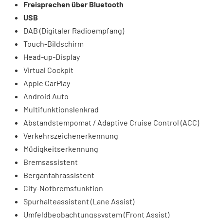
Freisprechen über Bluetooth
USB
DAB (Digitaler Radioempfang)
Touch-Bildschirm
Head-up-Display
Virtual Cockpit
Apple CarPlay
Android Auto
Multifunktionslenkrad
Abstandstempomat / Adaptive Cruise Control (ACC)
Verkehrszeichenerkennung
Müdigkeitserkennung
Bremsassistent
Berganfahrassistent
City-Notbremsfunktion
Spurhalteassistent (Lane Assist)
Umfeldbeobachtungssystem (Front Assist)