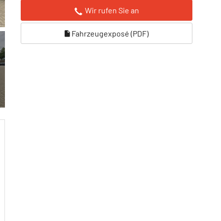
Wir rufen Sie an
Fahrzeugexposé (PDF)