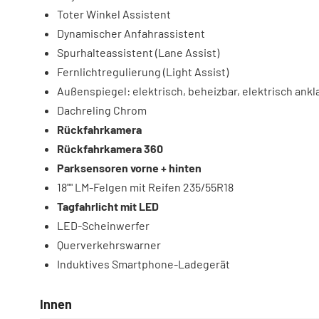
Toter Winkel Assistent
Dynamischer Anfahrassistent
Spurhalteassistent (Lane Assist)
Fernlichtregulierung (Light Assist)
Außenspiegel: elektrisch, beheizbar, elektrisch ank
Dachreling Chrom
Rückfahrkamera
Rückfahrkamera 360
Parksensoren vorne + hinten
18"" LM-Felgen mit Reifen 235/55R18
Tagfahrlicht mit LED
LED-Scheinwerfer
Querverkehrswarner
Induktives Smartphone-Ladegerät
Innen