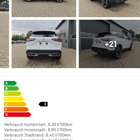
+21
Verbrauch kombiniert:
6,30 l/100km
Verbrauch Innenstadt:
8,80 l/100km
Verbrauch Stadtrand:
6,40 l/100km