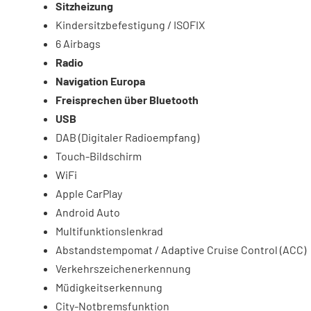
Sitzheizung
Kindersitzbefestigung / ISOFIX
6 Airbags
Radio
Navigation Europa
Freisprechen über Bluetooth
USB
DAB (Digitaler Radioempfang)
Touch-Bildschirm
WiFi
Apple CarPlay
Android Auto
Multifunktionslenkrad
Abstandstempomat / Adaptive Cruise Control (ACC)
Verkehrszeichenerkennung
Müdigkeitserkennung
City-Notbremsfunktion