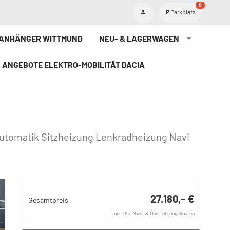
0
Parkplatz
TANHÄNGER WITTMUND
NEU- & LAGERWAGEN
ANGEBOTE ELEKTRO-MOBILITÄT DACIA
automatik Sitzheizung Lenkradheizung Navi
27.180,– €
Gesamtpreis
incl. 19% Mwst & Überführungskosten