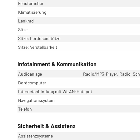
Fensterheber
Klimatisierung
Lenkrad
Sitze
Sitze: Lordosenstütze
Sitze: Verstellbarkeit
Infotainment & Kommunikation
Audioanlage
Radio/MP3-Player, Radio, Schn
Bordcomputer
Internetanbindung mit WLAN-Hotspot
Navigationssystem
Telefon
Sicherheit & Assistenz
Assistenzsysteme