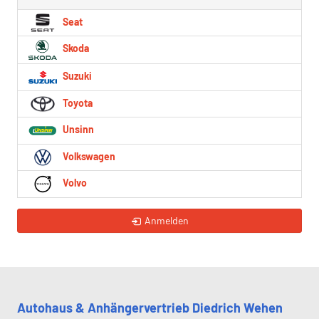
Seat
Skoda
Suzuki
Toyota
Unsinn
Volkswagen
Volvo
Anmelden
Autohaus & Anhängervertrieb Diedrich Wehen