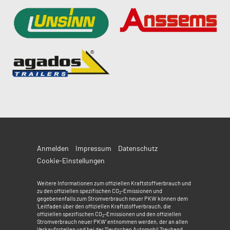
Anmelden
Impressum
Datenschutz
Cookie-Einstellungen
Weitere Informationen zum offiziellen Kraftstoffverbrauch und
zu den offiziellen spezifischen CO
-Emissionen und
2
gegebenenfalls zum Stromverbrauch neuer PKW können dem
'Leitfaden über den offiziellen Kraftstoffverbrauch, die
offiziellen spezifischen CO
-Emissionen und den offiziellen
2
Stromverbrauch neuer PKW' entnommen werden, der an allen
Verkaufsstellen und bei der 'Deutschen Automobil Treuhand