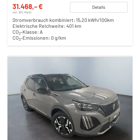
31.468,– €
Details
incl. 19% MwSt.
Stromverbrauch kombiniert:
15,20 kWh/100km
Elektrische Reichweite:
401 km
CO
-Klasse:
A
2
CO
-Emissionen:
0 g/km
2