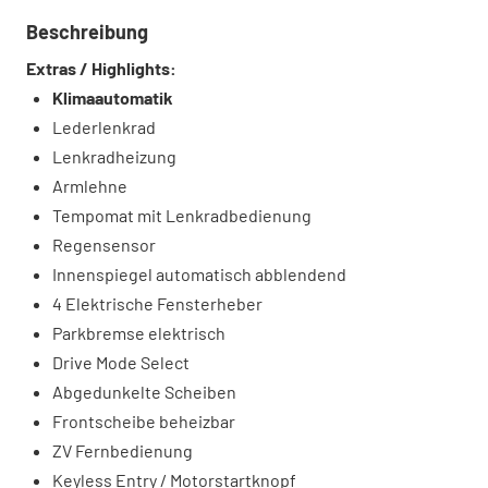
Beschreibung
Extras / Highlights:
Klimaautomatik
Lederlenkrad
Lenkradheizung
Armlehne
Tempomat mit Lenkradbedienung
Regensensor
Innenspiegel automatisch abblendend
4 Elektrische Fensterheber
Parkbremse elektrisch
Drive Mode Select
Abgedunkelte Scheiben
Frontscheibe beheizbar
ZV Fernbedienung
Keyless Entry / Motorstartknopf