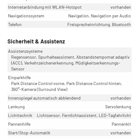
Internetanbindung mit WLAN-Hotspot
vorhanden
Navigationssystem
Navigation, Navigation per Audio
Telefon
Freisprecheinrichtung, Bluetooth
Sicherheit & Assistenz
Assistenzsysteme
Regensensor, Spurhalteassistent, Abstandstempomat adaptiv
(ACC), Verkehrzeichenerkennung, Müdigkeitserkennungs-
Sensor
Einparkhilfe
Park Distance Control vorne, Park Distance Control hinten,
360°-Kamera (Surround View)
Innenspiegel automatisch abblendend
vorhanden
Lenkung
Servolenkung
Lichttechnik
Lichtsensor, Fernlichtassistent, LED-Tagfahrlicht
Pannenhilfe
Pannenkit
Start/Stop-Automatik
vorhanden