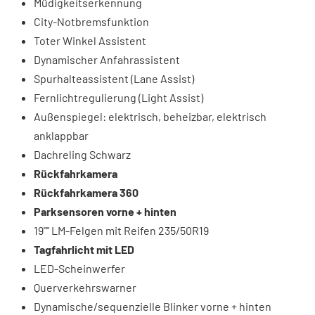
Müdigkeitserkennung
City-Notbremsfunktion
Toter Winkel Assistent
Dynamischer Anfahrassistent
Spurhalteassistent (Lane Assist)
Fernlichtregulierung (Light Assist)
Außenspiegel: elektrisch, beheizbar, elektrisch
anklappbar
Dachreling Schwarz
Rückfahrkamera
Rückfahrkamera 360
Parksensoren vorne + hinten
19"" LM-Felgen mit Reifen 235/50R19
Tagfahrlicht mit LED
LED-Scheinwerfer
Querverkehrswarner
Dynamische/sequenzielle Blinker vorne + hinten