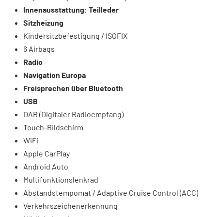
Innenausstattung: Teilleder
Sitzheizung
Kindersitzbefestigung / ISOFIX
6 Airbags
Radio
Navigation Europa
Freisprechen über Bluetooth
USB
DAB (Digitaler Radioempfang)
Touch-Bildschirm
WiFi
Apple CarPlay
Android Auto
Multifunktionslenkrad
Abstandstempomat / Adaptive Cruise Control (ACC)
Verkehrszeichenerkennung