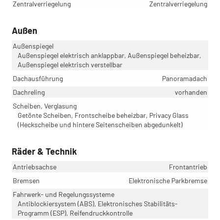
Zentralverriegelung
Zentralverriegelung
Außen
Außenspiegel
Außenspiegel elektrisch anklappbar, Außenspiegel beheizbar,
Außenspiegel elektrisch verstellbar
Dachausführung
Panoramadach
Dachreling
vorhanden
Scheiben, Verglasung
Getönte Scheiben, Frontscheibe beheizbar, Privacy Glass
(Heckscheibe und hintere Seitenscheiben abgedunkelt)
Räder & Technik
Antriebsachse
Frontantrieb
Bremsen
Elektronische Parkbremse
Fahrwerk- und Regelungssysteme
Antiblockiersystem (ABS), Elektronisches Stabilitäts-
Programm (ESP), Reifendruckkontrolle