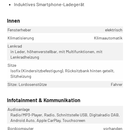
Induktives Smartphone-Ladegerät
Innen
Fensterheber
elektrisch
Klimatisierung
Klimaautomatik
Lenkrad
in Leder, höhenverstellbar, mit Multifunktionen, mit
Lenkradheizung
Sitze
Isofix (Kindersitzbefestigung), Rücksitzbank hinten geteilt,
Sitzheizung
Sitze: Lordosenstütze
Fahrer
Infotainment & Kommunikation
Audioanlage
Radio/MP3-Player, Radio, Schnittstelle USB, Digitalradio DAB,
Android Auto, Apple CarPlay, Touchscreen
Bordcomputer
vorhanden