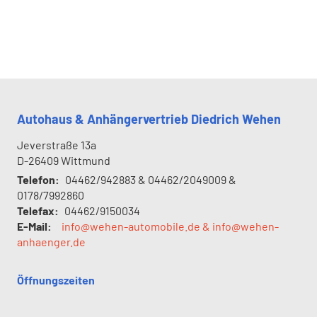
Autohaus & Anhängervertrieb Diedrich Wehen
Jeverstraße 13a
D-26409
Wittmund
Telefon:
04462/942883 & 04462/2049009 &
0178/7992860
Telefax:
04462/9150034
E-Mail:
info@wehen-automobile.de & info@wehen-
anhaenger.de
Öffnungszeiten