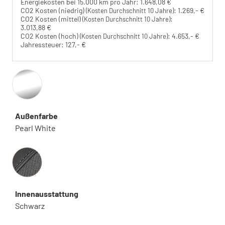
Energiekosten bei 15.000 km pro Jahr:
1.648,08 €
CO2 Kosten (niedrig)
:
1.269,- €
(Kosten Durchschnitt 10 Jahre)
CO2 Kosten (mittel)
:
(Kosten Durchschnitt 10 Jahre)
3.013,88 €
CO2 Kosten (hoch)
:
4.653,- €
(Kosten Durchschnitt 10 Jahre)
Jahressteuer:
127,- €
Außenfarbe
Pearl White
Innenausstattung
Innenausstattung
Schwarz