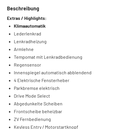
Beschreibung
Extras / Highlights:
Klimaautomatik
Lederlenkrad
Lenkradheizung
Armlehne
Tempomat mit Lenkradbedienung
Regensensor
Innenspiegel automatisch abblendend
4 Elektrische Fensterheber
Parkbremse elektrisch
Drive Mode Select
Abgedunkelte Scheiben
Frontscheibe beheizbar
ZV Fernbedienung
Keyless Entry / Motorstartknopf