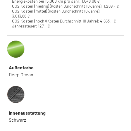
Energiekosten bei 15.000 km pro Jahr:
1.648,08 €
CO2 Kosten (niedrig)
:
1.269,- €
(Kosten Durchschnitt 10 Jahre)
CO2 Kosten (mittel)
:
(Kosten Durchschnitt 10 Jahre)
3.013,88 €
CO2 Kosten (hoch)
:
4.653,- €
(Kosten Durchschnitt 10 Jahre)
Jahressteuer:
127,- €
Außenfarbe
Deep Ocean
Innenausstattung
Innenausstattung
Schwarz