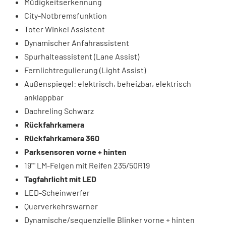
Müdigkeitserkennung
City-Notbremsfunktion
Toter Winkel Assistent
Dynamischer Anfahrassistent
Spurhalteassistent (Lane Assist)
Fernlichtregulierung (Light Assist)
Außenspiegel: elektrisch, beheizbar, elektrisch
anklappbar
Dachreling Schwarz
Rückfahrkamera
Rückfahrkamera 360
Parksensoren vorne + hinten
19"" LM-Felgen mit Reifen 235/50R19
Tagfahrlicht mit LED
LED-Scheinwerfer
Querverkehrswarner
Dynamische/sequenzielle Blinker vorne + hinten