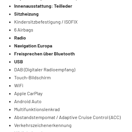
Innenausstattung: Teilleder
Sitzheizung
Kindersitzbefestigung / ISOFIX
6 Airbags
Radio
Navigation Europa
Freisprechen über Bluetooth
USB
DAB (Digitaler Radioempfang)
Touch-Bildschirm
WiFi
Apple CarPlay
Android Auto
Multifunktionslenkrad
Abstandstempomat / Adaptive Cruise Control (ACC)
Verkehrszeichenerkennung