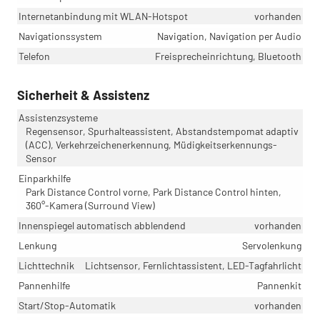
Internetanbindung mit WLAN-Hotspot
vorhanden
Navigationssystem
Navigation, Navigation per Audio
Telefon
Freisprecheinrichtung, Bluetooth
Sicherheit & Assistenz
Assistenzsysteme
Regensensor, Spurhalteassistent, Abstandstempomat adaptiv
(ACC), Verkehrzeichenerkennung, Müdigkeitserkennungs-
Sensor
Einparkhilfe
Park Distance Control vorne, Park Distance Control hinten,
360°-Kamera (Surround View)
Innenspiegel automatisch abblendend
vorhanden
Lenkung
Servolenkung
Lichttechnik
Lichtsensor, Fernlichtassistent, LED-Tagfahrlicht
Pannenhilfe
Pannenkit
Start/Stop-Automatik
vorhanden