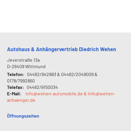
Autohaus & Anhängervertrieb Diedrich Wehen
Jeverstraße 13a
D-26409
Wittmund
Telefon:
04462/942883 & 04462/2049009 &
0178/7992860
Telefax:
04462/9150034
E-Mail:
info@wehen-automobile.de & info@wehen-
anhaenger.de
Öffnungszeiten