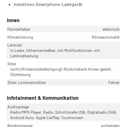
Induktives Smartphone-Ladegerät
Innen
Fensterheber
elektrisch
Klimatisierung
Klimaautomatik
Lenkrad
in Leder, höhenverstellbar, mit Multifunktionen, mit
Lenkradheizung
Sitze
Isofix (Kindersitzbefestigung), Rücksitzbank hinten geteilt,
Sitzheizung
Sitze: Lordosenstütze
Fahrer
Infotainment & Kommunikation
Audioanlage
Radio/MP3-Player, Radio, Schnittstelle USB, Digitalradio DAB,
Android Auto, Apple CarPlay, Touchscreen
Bordcomputer
vorhanden