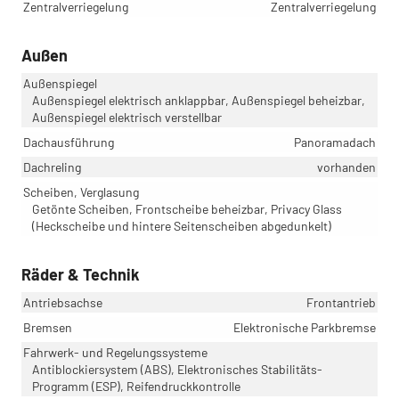
Zentralverriegelung
Zentralverriegelung
Außen
Außenspiegel
Außenspiegel elektrisch anklappbar, Außenspiegel beheizbar,
Außenspiegel elektrisch verstellbar
Dachausführung
Panoramadach
Dachreling
vorhanden
Scheiben, Verglasung
Getönte Scheiben, Frontscheibe beheizbar, Privacy Glass
(Heckscheibe und hintere Seitenscheiben abgedunkelt)
Räder & Technik
Antriebsachse
Frontantrieb
Bremsen
Elektronische Parkbremse
Fahrwerk- und Regelungssysteme
Antiblockiersystem (ABS), Elektronisches Stabilitäts-
Programm (ESP), Reifendruckkontrolle