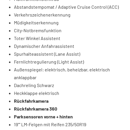
Abstandstempomat / Adaptive Cruise Control (ACC)
Verkehrszeichenerkennung
Müdigkeitserkennung
City-Notbremsfunktion
Toter Winkel Assistent
Dynamischer Anfahrassistent
Spurhalteassistent (Lane Assist)
Fernlichtregulierung (Light Assist)
Außenspiegel: elektrisch, beheizbar, elektrisch
anklappbar
Dachreling Schwarz
Heckklappe elektrisch
Rückfahrkamera
Rückfahrkamera 360
Parksensoren vorne + hinten
19"" LM-Felgen mit Reifen 235/50R19