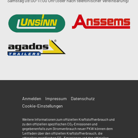
Samstag 09:00-11:00 Uhr (oder nach telefonischer Vereinbarung)
Anmelden
Impressum
Datenschutz
Cookie-Einstellungen
Weitere Informationen zum offiziellen Kraftstoffverbrauch und
zu den offiziellen spezifischen CO
-Emissionen und
2
gegebenenfalls zum Stromverbrauch neuer PKW können dem
'Leitfaden über den offiziellen Kraftstoffverbrauch, die
offiziellen spezifischen CO
-Emissionen und den offiziellen