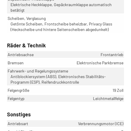
Elektrische Heckklappe, Gepäckraumklappe automatisch
betätigt
Scheiben, Verglasung
Getönte Scheiben, Frontscheibe beheizbar, Privacy Glass
(Heckscheibe und hintere Seitenscheiben abgedunkelt)
Räder & Technik
Antriebsachse
Frontantrieb
Bremsen
Elektronische Parkbremse
Fahrwerk- und Regelungssysteme
Antiblockiersystem (ABS), Elektronisches Stabilitäts-
Programm (ESP), Reifendruckkontrolle
Felgengröße
19 Zoll
Felgentyp
Leichtmetallfelge
Sonstiges
Antriebsart
Verbrennungsmotor (ICE)