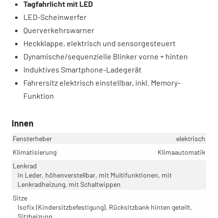
Tagfahrlicht mit LED
LED-Scheinwerfer
Querverkehrswarner
Heckklappe, elektrisch und sensorgesteuert
Dynamische/sequenzielle Blinker vorne + hinten
Induktives Smartphone-Ladegerät
Fahrersitz elektrisch einstellbar, inkl. Memory-
Funktion
Innen
Fensterheber
elektrisch
Klimatisierung
Klimaautomatik
Lenkrad
in Leder, höhenverstellbar, mit Multifunktionen, mit
Lenkradheizung, mit Schaltwippen
Sitze
Isofix (Kindersitzbefestigung), Rücksitzbank hinten geteilt,
Sitzheizung