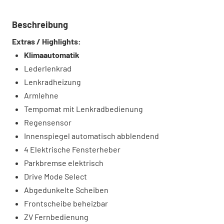
Beschreibung
Extras / Highlights:
Klimaautomatik
Lederlenkrad
Lenkradheizung
Armlehne
Tempomat mit Lenkradbedienung
Regensensor
Innenspiegel automatisch abblendend
4 Elektrische Fensterheber
Parkbremse elektrisch
Drive Mode Select
Abgedunkelte Scheiben
Frontscheibe beheizbar
ZV Fernbedienung