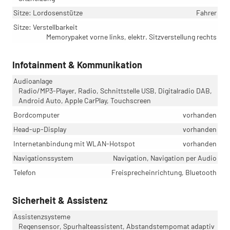
Sitze: Lordosenstütze
Fahrer
Sitze: Verstellbarkeit
Memorypaket vorne links, elektr. Sitzverstellung rechts
Infotainment & Kommunikation
Audioanlage
Radio/MP3-Player, Radio, Schnittstelle USB, Digitalradio DAB,
Android Auto, Apple CarPlay, Touchscreen
Bordcomputer
vorhanden
Head-up-Display
vorhanden
Internetanbindung mit WLAN-Hotspot
vorhanden
Navigationssystem
Navigation, Navigation per Audio
Telefon
Freisprecheinrichtung, Bluetooth
Sicherheit & Assistenz
Assistenzsysteme
Regensensor, Spurhalteassistent, Abstandstempomat adaptiv