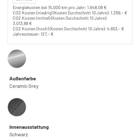
Energiekosten bei 15.000 km pro Jahr:
1.648,08 €
CO2 Kosten (niedrig)
:
1.269,- €
(Kosten Durchschnitt 10 Jahre)
CO2 Kosten (mittel)
:
(Kosten Durchschnitt 10 Jahre)
3.013,88 €
CO2 Kosten (hoch)
:
4.653,- €
(Kosten Durchschnitt 10 Jahre)
Jahressteuer:
127,- €
Außenfarbe
Ceramic Grey
Innenausstattung
Innenausstattung
Schwarz