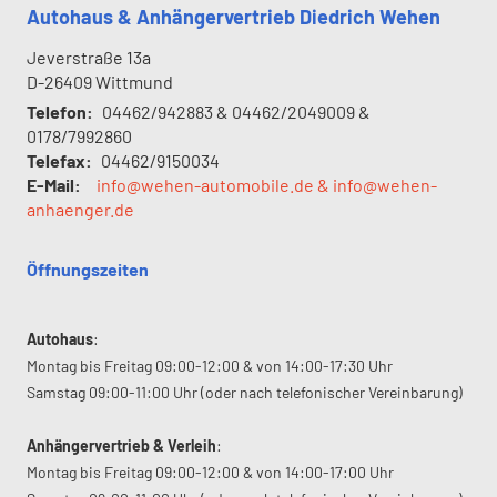
Autohaus & Anhängervertrieb Diedrich Wehen
Jeverstraße 13a
D-26409
Wittmund
Telefon:
04462/942883 & 04462/2049009 &
0178/7992860
Telefax:
04462/9150034
E-Mail:
info@wehen-automobile.de & info@wehen-
anhaenger.de
Öffnungszeiten
Autohaus
:
Montag bis Freitag 09:00-12:00 & von 14:00-17:30 Uhr
Samstag 09:00-11:00 Uhr (oder nach telefonischer Vereinbarung)
Anhängervertrieb & Verleih
:
Montag bis Freitag 09:00-12:00 & von 14:00-17:00 Uhr