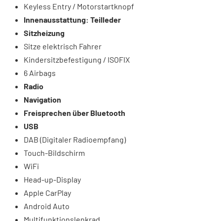
Keyless Entry / Motorstartknopf
Innenausstattung: Teilleder
Sitzheizung
Sitze elektrisch Fahrer
Kindersitzbefestigung / ISOFIX
6 Airbags
Radio
Navigation
Freisprechen über Bluetooth
USB
DAB (Digitaler Radioempfang)
Touch-Bildschirm
WiFi
Head-up-Display
Apple CarPlay
Android Auto
Multifunktionslenkrad