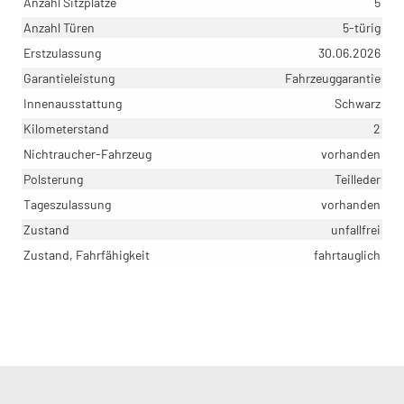
Anzahl Sitzplätze
5
Anzahl Türen
5-türig
Erstzulassung
30.06.2026
Garantieleistung
Fahrzeuggarantie
Innenausstattung
Schwarz
Kilometerstand
2
Nichtraucher-Fahrzeug
vorhanden
Polsterung
Teilleder
Tageszulassung
vorhanden
Zustand
unfallfrei
Zustand, Fahrfähigkeit
fahrtauglich