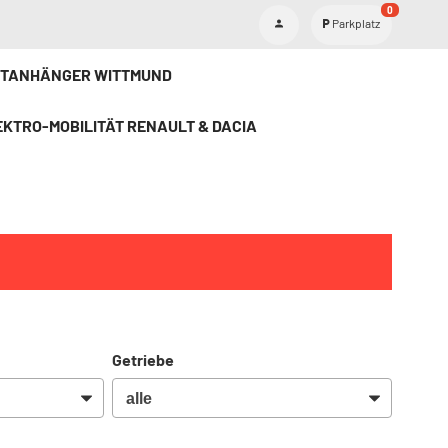
0
Parkplatz
ETANHÄNGER WITTMUND
KTRO-MOBILITÄT RENAULT & DACIA
Getriebe