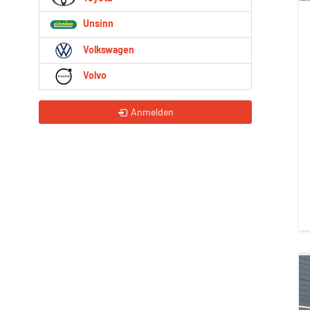
Unsinn
Volkswagen
Volvo
Anmelden