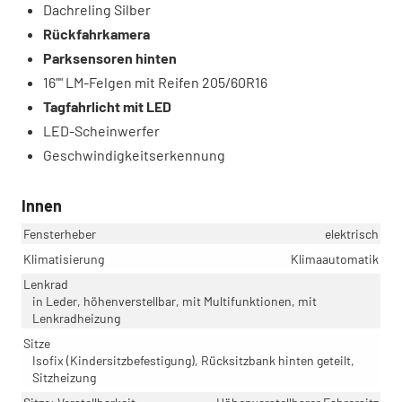
Dachreling Silber
Rückfahrkamera
Parksensoren hinten
16"" LM-Felgen mit Reifen 205/60R16
Tagfahrlicht mit LED
LED-Scheinwerfer
Geschwindigkeitserkennung
Innen
Fensterheber
elektrisch
Klimatisierung
Klimaautomatik
Lenkrad
in Leder, höhenverstellbar, mit Multifunktionen, mit
Lenkradheizung
Sitze
Isofix (Kindersitzbefestigung), Rücksitzbank hinten geteilt,
Sitzheizung