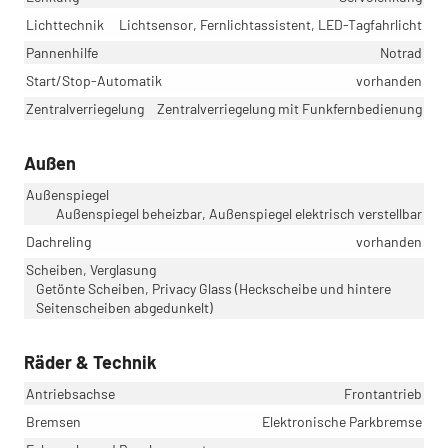
Lichttechnik
Lichtsensor, Fernlichtassistent, LED-Tagfahrlicht
Pannenhilfe
Notrad
Start/Stop-Automatik
vorhanden
Zentralverriegelung
Zentralverriegelung mit Funkfernbedienung
Außen
Außenspiegel
Außenspiegel beheizbar, Außenspiegel elektrisch verstellbar
Dachreling
vorhanden
Scheiben, Verglasung
Getönte Scheiben, Privacy Glass (Heckscheibe und hintere
Seitenscheiben abgedunkelt)
Räder & Technik
Antriebsachse
Frontantrieb
Bremsen
Elektronische Parkbremse