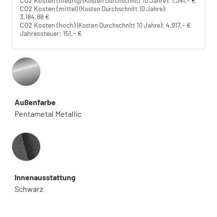
CO2 Kosten (niedrig)
:
1.341,- €
(Kosten Durchschnitt 10 Jahre)
CO2 Kosten (mittel)
:
(Kosten Durchschnitt 10 Jahre)
3.184,88 €
CO2 Kosten (hoch)
:
4.917,- €
(Kosten Durchschnitt 10 Jahre)
Jahressteuer:
151,- €
Außenfarbe
Pentametal Metallic
Innenausstattung
Innenausstattung
Schwarz