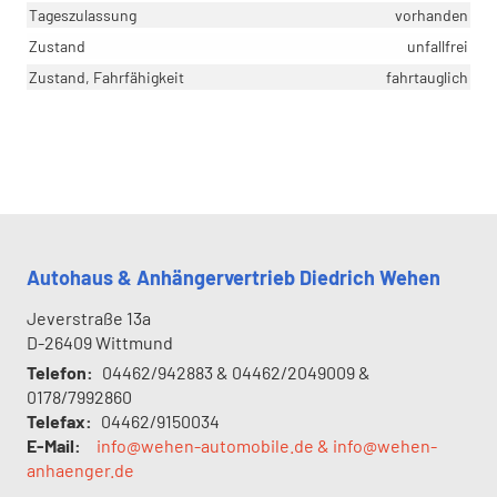
Tageszulassung
vorhanden
Zustand
unfallfrei
Zustand, Fahrfähigkeit
fahrtauglich
Autohaus & Anhängervertrieb Diedrich Wehen
Jeverstraße 13a
D-26409
Wittmund
Telefon:
04462/942883 & 04462/2049009 &
0178/7992860
Telefax:
04462/9150034
E-Mail:
info@wehen-automobile.de & info@wehen-
anhaenger.de