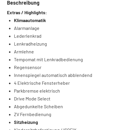
Beschreibung
Extras / Highlights:
Klimaautomatik
Alarmanlage
Lederlenkrad
Lenkradheizung
Armlehne
Tempomat mit Lenkradbedienung
Regensensor
Innenspiegel automatisch abblendend
4 Elektrische Fensterheber
Parkbremse elektrisch
Drive Mode Select
Abgedunkelte Scheiben
ZV Fernbedienung
Sitzheizung
Kindersitzbefestigung / ISOFIX