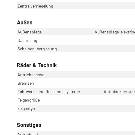
Zentralverriegelung
Außen
Außenspiegel
Außenspiegel elektris
Dachreling
Scheiben, Verglasung
Räder & Technik
Antriebsachse
Bremsen
Fahrwerk- und Regelungssysteme
Antiblockiersyst
Felgengröße
Felgentyp
Sonstiges
Antriebsart