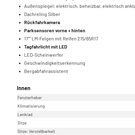
Außenspiegel: elektrisch, beheizbar, elektrisch ank
Dachreling Silber
Rückfahrkamera
Parksensoren vorne + hinten
17"" LM-Felgen mit Reifen 215/65R17
Tagfahrlicht mit LED
LED-Scheinwerfer
Geschwindigkeitserkennung
Bergabfahrassistent
Innen
Fensterheber
Klimatisierung
Lenkrad
Sitze
Sitze: Verstellbarkeit