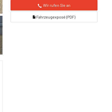
Wir rufen Sie an
Fahrzeugexposé (PDF)