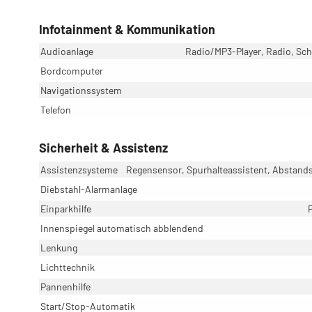
Infotainment & Kommunikation
Audioanlage
Radio/MP3-Player, Radio, Schn
Bordcomputer
Navigationssystem
Telefon
Sicherheit & Assistenz
Assistenzsysteme
Regensensor, Spurhalteassistent, Abstan
Diebstahl-Alarmanlage
Einparkhilfe
Innenspiegel automatisch abblendend
Lenkung
Lichttechnik
Pannenhilfe
Start/Stop-Automatik