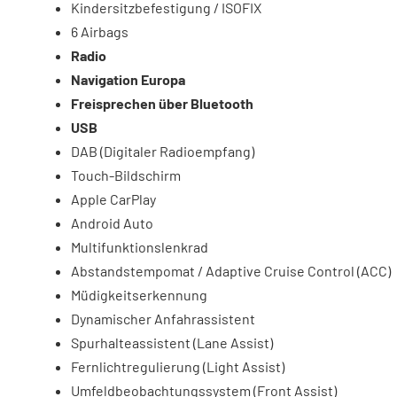
Kindersitzbefestigung / ISOFIX
6 Airbags
Radio
Navigation Europa
Freisprechen über Bluetooth
USB
DAB (Digitaler Radioempfang)
Touch-Bildschirm
Apple CarPlay
Android Auto
Multifunktionslenkrad
Abstandstempomat / Adaptive Cruise Control (ACC)
Müdigkeitserkennung
Dynamischer Anfahrassistent
Spurhalteassistent (Lane Assist)
Fernlichtregulierung (Light Assist)
Umfeldbeobachtungssystem (Front Assist)