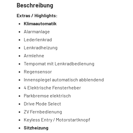
Beschreibung
Extras / Highlights:
Klimaautomatik
Alarmanlage
Lederlenkrad
Lenkradheizung
Armlehne
Tempomat mit Lenkradbedienung
Regensensor
Innenspiegel automatisch abblendend
4 Elektrische Fensterheber
Parkbremse elektrisch
Drive Mode Select
ZV Fernbedienung
Keyless Entry / Motorstartknopf
Sitzheizung