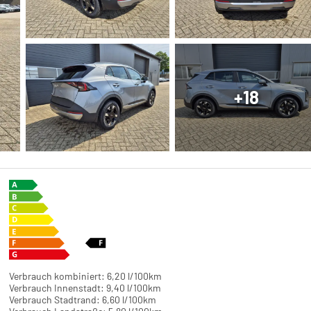
+18
Verbrauch kombiniert:
6,20 l/100km
Verbrauch Innenstadt:
9,40 l/100km
Verbrauch Stadtrand:
6,60 l/100km