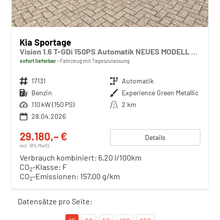
Kia Sportage
Vision 1.6 T-GDi 150PS Automatik NEUES MODELL MY26 FACELIFT Sitzheizung Lenkradheizung Klimaautomatik Navi Bluetooth Touchscreen Apple CarPlay Android Auto PDC v+h 17"LM Rückf.Kamera ACC 2x Keyless
sofort lieferbar
Fahrzeug mit Tageszulassung
Fahrzeugnr.
17131
Getriebe
Automatik
Kraftstoff
Benzin
Außenfarbe
Experience Green Metallic
Leistung
110 kW (150 PS)
Kilometerstand
2 km
28.04.2026
29.180,– €
Details
incl. 19% MwSt.
Verbrauch kombiniert:
6,20 l/100km
CO
-Klasse:
F
2
CO
-Emissionen:
157,00 g/km
2
Datensätze pro Seite: