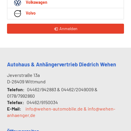
Volkswagen
Volvo
Anmelden
Autohaus & Anhängervertrieb Diedrich Wehen
Jeverstraße 13a
D-26409
Wittmund
Telefon:
04462/942883 & 04462/2049009 &
0178/7992860
Telefax:
04462/9150034
E-Mail:
info@wehen-automobile.de & info@wehen-
anhaenger.de
Öffnungszeiten