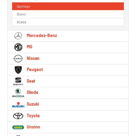
Sportage
Stonic
XCeed
Mercedes-Benz
MG
Nissan
Peugeot
Seat
Skoda
Suzuki
Toyota
Unsinn