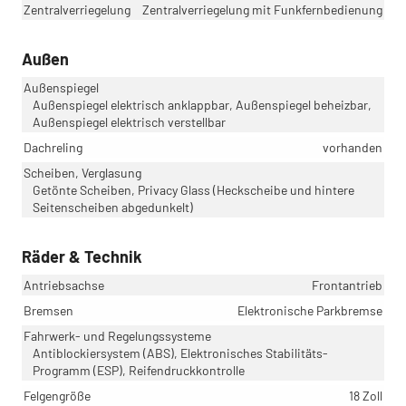
Zentralverriegelung
Zentralverriegelung mit Funkfernbedienung
Außen
Außenspiegel
Außenspiegel elektrisch anklappbar, Außenspiegel beheizbar,
Außenspiegel elektrisch verstellbar
Dachreling
vorhanden
Scheiben, Verglasung
Getönte Scheiben, Privacy Glass (Heckscheibe und hintere
Seitenscheiben abgedunkelt)
Räder & Technik
Antriebsachse
Frontantrieb
Bremsen
Elektronische Parkbremse
Fahrwerk- und Regelungssysteme
Antiblockiersystem (ABS), Elektronisches Stabilitäts-
Programm (ESP), Reifendruckkontrolle
Felgengröße
18 Zoll