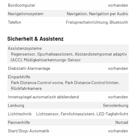
Bordcomputer
vorhanden
Navigationssystem
Navigation, Navigation per Audio
Telefon
Freisprecheinrichtung, Bluetooth
Sicherheit & Assistenz
Assistenzsysteme
Regensensor, Spurhalteassistent, Abstandstempomat adaptiv
(ACC), Müdigkeitserkennungs-Sensor
Diebstahl-Alarmanlage
vorhanden
Einparkhilfe
Park Distance Control vorne, Park Distance Control hinten,
Rückfahrkamera
Innenspiegel automatisch abblendend
vorhanden
Lenkung
Servolenkung
Lichttechnik
Lichtsensor, Fernlichtassistent, LED-Tagfahrlicht
Pannenhilfe
Notrad
Start/Stop-Automatik
vorhanden