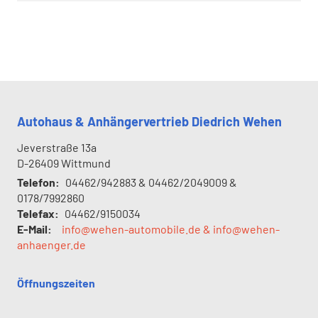
Autohaus & Anhängervertrieb Diedrich Wehen
Jeverstraße 13a
D-26409
Wittmund
Telefon:
04462/942883 & 04462/2049009 &
0178/7992860
Telefax:
04462/9150034
E-Mail:
info@wehen-automobile.de & info@wehen-
anhaenger.de
Öffnungszeiten