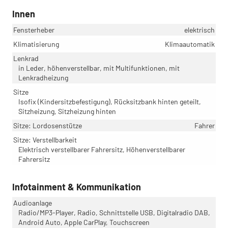
Innen
Fensterheber
elektrisch
Klimatisierung
Klimaautomatik
Lenkrad
in Leder, höhenverstellbar, mit Multifunktionen, mit
Lenkradheizung
Sitze
Isofix (Kindersitzbefestigung), Rücksitzbank hinten geteilt,
Sitzheizung, Sitzheizung hinten
Sitze: Lordosenstütze
Fahrer
Sitze: Verstellbarkeit
Elektrisch verstellbarer Fahrersitz, Höhenverstellbarer
Fahrersitz
Infotainment & Kommunikation
Audioanlage
Radio/MP3-Player, Radio, Schnittstelle USB, Digitalradio DAB,
Android Auto, Apple CarPlay, Touchscreen