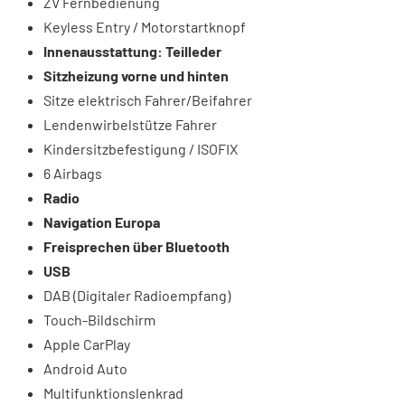
ZV Fernbedienung
Keyless Entry / Motorstartknopf
Innenausstattung: Teilleder
Sitzheizung vorne und hinten
Sitze elektrisch Fahrer/Beifahrer
Lendenwirbelstütze Fahrer
Kindersitzbefestigung / ISOFIX
6 Airbags
Radio
Navigation Europa
Freisprechen über Bluetooth
USB
DAB (Digitaler Radioempfang)
Touch-Bildschirm
Apple CarPlay
Android Auto
Multifunktionslenkrad