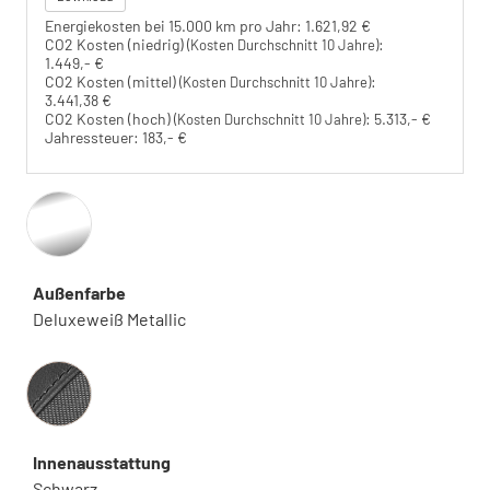
Energiekosten bei 15.000 km pro Jahr:
1.621,92 €
CO2 Kosten (niedrig)
:
(Kosten Durchschnitt 10 Jahre)
1.449,- €
CO2 Kosten (mittel)
:
(Kosten Durchschnitt 10 Jahre)
3.441,38 €
CO2 Kosten (hoch)
:
5.313,- €
(Kosten Durchschnitt 10 Jahre)
Jahressteuer:
183,- €
Außenfarbe
Deluxeweiß Metallic
Innenausstattung
Innenausstattung
Schwarz