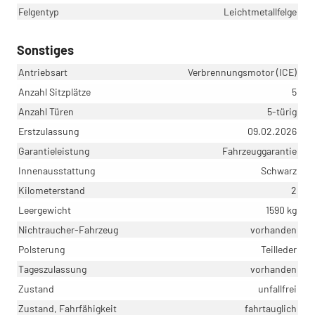
Felgentyp
Leichtmetallfelge
Sonstiges
Antriebsart
Verbrennungsmotor (ICE)
Anzahl Sitzplätze
5
Anzahl Türen
5-türig
Erstzulassung
09.02.2026
Garantieleistung
Fahrzeuggarantie
Innenausstattung
Schwarz
Kilometerstand
2
Leergewicht
1590 kg
Nichtraucher-Fahrzeug
vorhanden
Polsterung
Teilleder
Tageszulassung
vorhanden
Zustand
unfallfrei
Zustand, Fahrfähigkeit
fahrtauglich