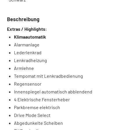
Beschreibung
Extras / Highlights:
Klimaautomatik
Alarmanlage
Lederlenkrad
Lenkradheizung
Armlehne
Tempomat mit Lenkradbedienung
Regensensor
Innenspiegel automatisch abblendend
4 Elektrische Fensterheber
Parkbremse elektrisch
Drive Mode Select
Abgedunkelte Scheiben