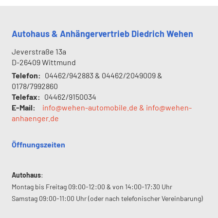
Autohaus & Anhängervertrieb Diedrich Wehen
Jeverstraße 13a
D-26409
Wittmund
Telefon:
04462/942883 & 04462/2049009 &
0178/7992860
Telefax:
04462/9150034
E-Mail:
info@wehen-automobile.de & info@wehen-
anhaenger.de
Öffnungszeiten
Autohaus
:
Montag bis Freitag 09:00-12:00 & von 14:00-17:30 Uhr
Samstag 09:00-11:00 Uhr (oder nach telefonischer Vereinbarung)