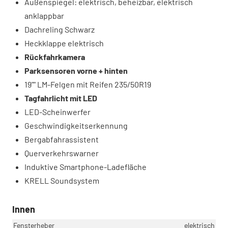
Außenspiegel: elektrisch, beheizbar, elektrisch
anklappbar
Dachreling Schwarz
Heckklappe elektrisch
Rückfahrkamera
Parksensoren vorne + hinten
19"" LM-Felgen mit Reifen 235/50R19
Tagfahrlicht mit LED
LED-Scheinwerfer
Geschwindigkeitserkennung
Bergabfahrassistent
Querverkehrswarner
Induktive Smartphone-Ladefläche
KRELL Soundsystem
Innen
Fensterheber
elektrisch