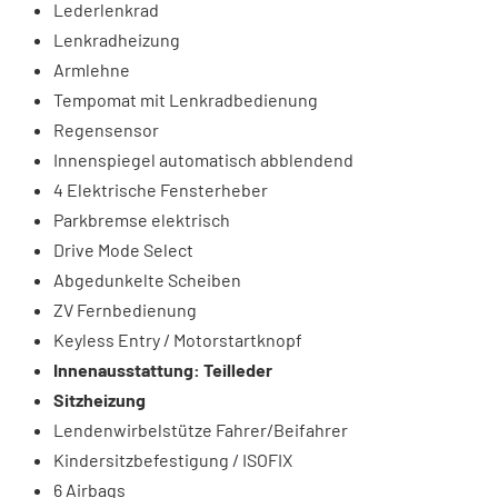
Lederlenkrad
Lenkradheizung
Armlehne
Tempomat mit Lenkradbedienung
Regensensor
Innenspiegel automatisch abblendend
4 Elektrische Fensterheber
Parkbremse elektrisch
Drive Mode Select
Abgedunkelte Scheiben
ZV Fernbedienung
Keyless Entry / Motorstartknopf
Innenausstattung: Teilleder
Sitzheizung
Lendenwirbelstütze Fahrer/Beifahrer
Kindersitzbefestigung / ISOFIX
6 Airbags