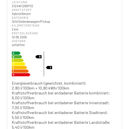
LEISTUNG
212 kW (288 PS)
KRAFTSTOFF
Hybrid Benzin
KATEGORIE
SUV/Geländewagen/Pickup
KILOMETERSTAND
2 km
ERSTZULASSUNG
10.06.2026
ZUSTAND
unfallfrei
Energieverbrauch (gewichtet, kombiniert):
2,80 l/100km + 10,80 kWh/100km
Kraftstoffverbrauch bei entladener Batterie kombiniert:
6,00 l/100km
Kraftstoffverbrauch bei entladener Batterie Innenstadt:
7,00 l/100km
Kraftstoffverbrauch bei entladener Batterie Stadtrand:
5,50 l/100km
Kraftstoffverbrauch bei entladener Batterie Landstraße:
5,40 l/100km