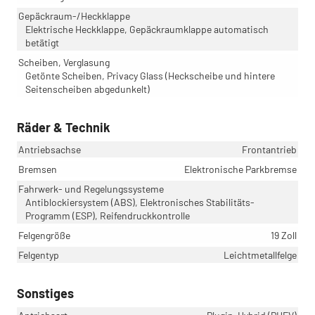
Gepäckraum-/Heckklappe
Elektrische Heckklappe, Gepäckraumklappe automatisch
betätigt
Scheiben, Verglasung
Getönte Scheiben, Privacy Glass (Heckscheibe und hintere
Seitenscheiben abgedunkelt)
Räder & Technik
Antriebsachse
Frontantrieb
Bremsen
Elektronische Parkbremse
Fahrwerk- und Regelungssysteme
Antiblockiersystem (ABS), Elektronisches Stabilitäts-
Programm (ESP), Reifendruckkontrolle
Felgengröße
19 Zoll
Felgentyp
Leichtmetallfelge
Sonstiges