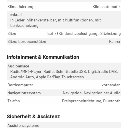
Klimatisierung
Klimaautomatik
Lenkrad
in Leder, höhenverstellbar, mit Multifunktionen, mit
Lenkradheizung
Sitze
Isofix (Kindersitzbefestigung), Sitzheizung
Sitze: Lordosenstütze
Fahrer
Infotainment & Kommunikation
Audioanlage
Radio/MP3-Player, Radio, Schnittstelle USB, Digitalradio DAB,
Android Auto, Apple CarPlay, Touchscreen
Bordcomputer
vorhanden
Navigationssystem
Navigation, Navigation per Audio
Telefon
Freisprecheinrichtung, Bluetooth
Sicherheit & Assistenz
Assistenzsysteme