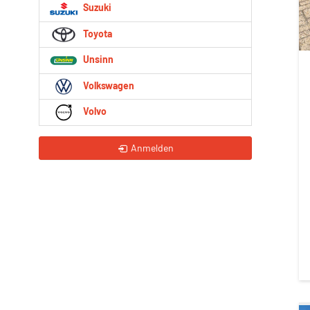
Suzuki
Toyota
Unsinn
Volkswagen
Volvo
Anmelden