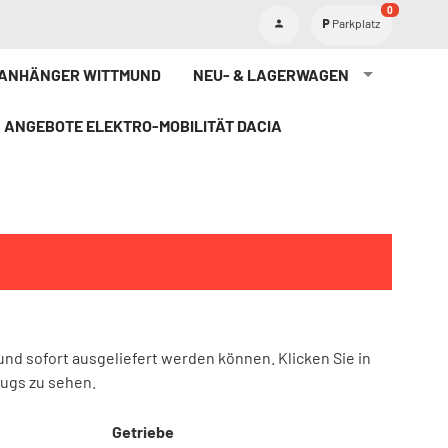
0
Parkplatz
TANHÄNGER WITTMUND
NEU- & LAGERWAGEN
ANGEBOTE ELEKTRO-MOBILITÄT DACIA
und sofort ausgeliefert werden können. Klicken Sie in
eugs zu sehen.
Getriebe