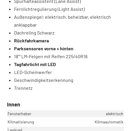
Spurhalteassistent (Lane Assist)
Fernlichtregulierung (Light Assist)
Außenspiegel: elektrisch, beheizbar, elektrisch
anklappbar
Dachreling Schwarz
Rückfahrkamera
Parksensoren vorne + hinten
18"" LM-Felgen mit Reifen 225/40R18
Tagfahrlicht mit LED
LED-Scheinwerfer
Geschwindigkeitserkennung
Trennetz
Innen
Fensterheber
elektrisch
Klimatisierung
Klimaautomatik
Lenkrad