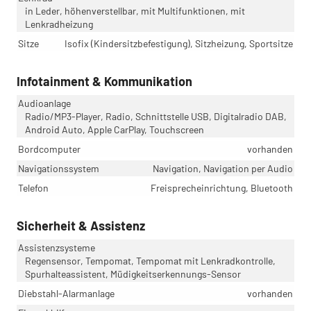
in Leder, höhenverstellbar, mit Multifunktionen, mit
Lenkradheizung
Sitze
Isofix (Kindersitzbefestigung), Sitzheizung, Sportsitze
Infotainment & Kommunikation
Audioanlage
Radio/MP3-Player, Radio, Schnittstelle USB, Digitalradio DAB,
Android Auto, Apple CarPlay, Touchscreen
Bordcomputer
vorhanden
Navigationssystem
Navigation, Navigation per Audio
Telefon
Freisprecheinrichtung, Bluetooth
Sicherheit & Assistenz
Assistenzsysteme
Regensensor, Tempomat, Tempomat mit Lenkradkontrolle,
Spurhalteassistent, Müdigkeitserkennungs-Sensor
Diebstahl-Alarmanlage
vorhanden