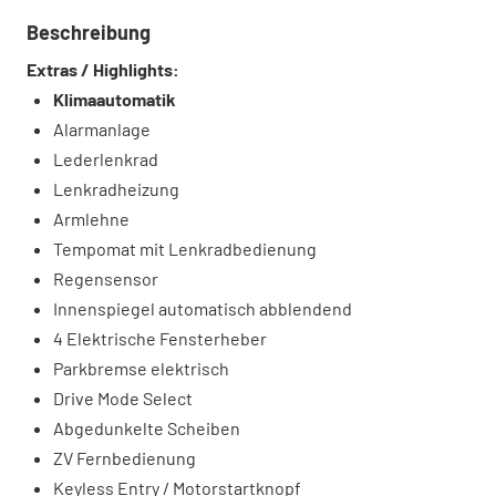
Beschreibung
Extras / Highlights:
Klimaautomatik
Alarmanlage
Lederlenkrad
Lenkradheizung
Armlehne
Tempomat mit Lenkradbedienung
Regensensor
Innenspiegel automatisch abblendend
4 Elektrische Fensterheber
Parkbremse elektrisch
Drive Mode Select
Abgedunkelte Scheiben
ZV Fernbedienung
Keyless Entry / Motorstartknopf