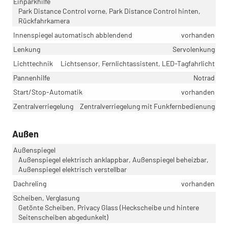
Einparkhilfe
Park Distance Control vorne, Park Distance Control hinten,
Rückfahrkamera
Innenspiegel automatisch abblendend
vorhanden
Lenkung
Servolenkung
Lichttechnik
Lichtsensor, Fernlichtassistent, LED-Tagfahrlicht
Pannenhilfe
Notrad
Start/Stop-Automatik
vorhanden
Zentralverriegelung
Zentralverriegelung mit Funkfernbedienung
Außen
Außenspiegel
Außenspiegel elektrisch anklappbar, Außenspiegel beheizbar,
Außenspiegel elektrisch verstellbar
Dachreling
vorhanden
Scheiben, Verglasung
Getönte Scheiben, Privacy Glass (Heckscheibe und hintere
Seitenscheiben abgedunkelt)