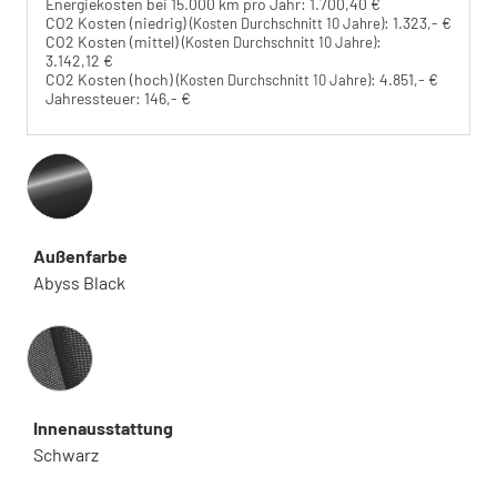
Energiekosten bei 15.000 km pro Jahr:
1.700,40 €
CO2 Kosten (niedrig)
:
1.323,- €
(Kosten Durchschnitt 10 Jahre)
CO2 Kosten (mittel)
:
(Kosten Durchschnitt 10 Jahre)
3.142,12 €
CO2 Kosten (hoch)
:
4.851,- €
(Kosten Durchschnitt 10 Jahre)
Jahressteuer:
146,- €
Außenfarbe
Abyss Black
Innenausstattung
Innenausstattung
Schwarz