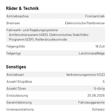
Räder & Technik
Antriebsachse
Frontantrieb
Bremsen
Elektronische Parkbremse
Fahrwerk- und Regelungssysteme
Antiblockiersystem (ABS), Elektronisches Stabilitäts-
Programm (ESP), Reifendruckkontrolle
Felgengröße
18 Zoll
Felgentyp
Leichtmetallfelge
Sonstiges
Antriebsart
Verbrennungsmotor (ICE)
Anzahl Sitzplätze
5
Anzahl Türen
5-türig
Erstzulassung
25.06.2026
Garantieleistung
Fahrzeuggarantie
Innenausstattung
Schwarz