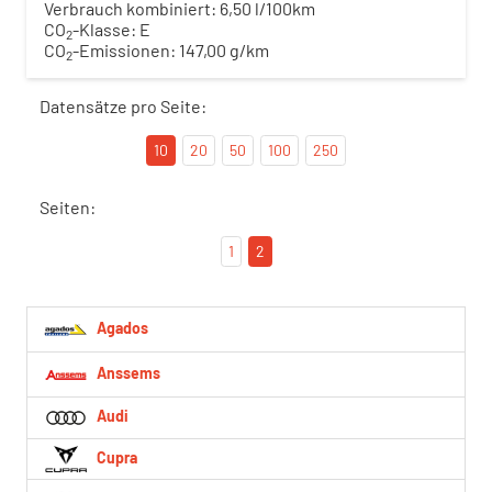
Verbrauch kombiniert:
6,50 l/100km
CO
-Klasse:
E
2
CO
-Emissionen:
147,00 g/km
2
Datensätze pro Seite:
10
20
50
100
250
Seiten:
1
2
Agados
Anssems
Audi
Cupra