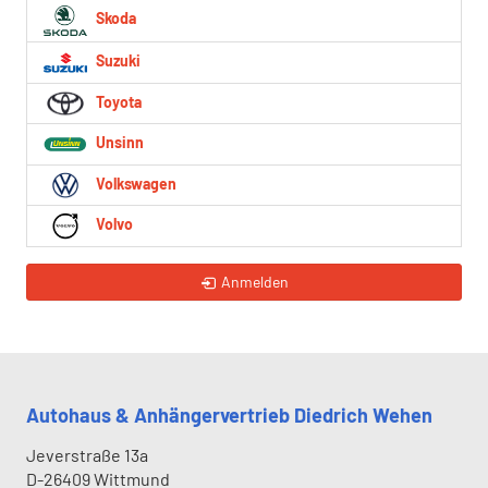
Skoda
Suzuki
Toyota
Unsinn
Volkswagen
Volvo
Anmelden
Autohaus & Anhängervertrieb Diedrich Wehen
Jeverstraße 13a
D-26409
Wittmund