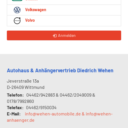
Volkswagen
Volvo
Anmelden
Autohaus & Anhängervertrieb Diedrich Wehen
Jeverstraße 13a
D-26409
Wittmund
Telefon:
04462/942883 & 04462/2049009 &
0178/7992860
Telefax:
04462/9150034
E-Mail:
info@wehen-automobile.de & info@wehen-
anhaenger.de