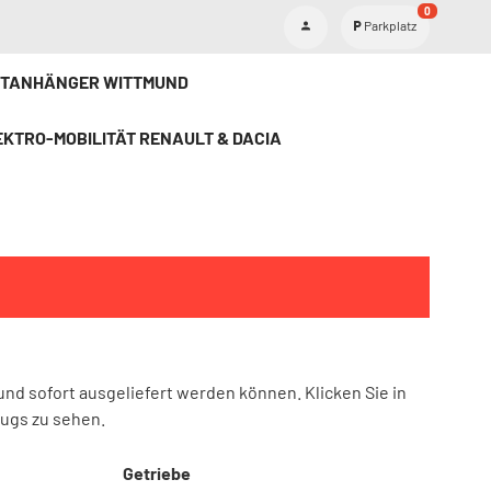
0
Parkplatz
ETANHÄNGER WITTMUND
KTRO-MOBILITÄT RENAULT & DACIA
und sofort ausgeliefert werden können. Klicken Sie in
eugs zu sehen.
Getriebe