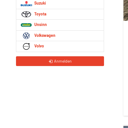
Suzuki
Toyota
Unsinn
Volkswagen
Volvo
Anmelden