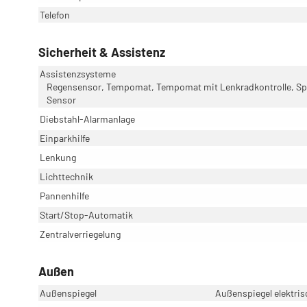
Telefon
Sicherheit & Assistenz
Assistenzsysteme
Regensensor, Tempomat, Tempomat mit Lenkradkontrolle, Spu
Sensor
Diebstahl-Alarmanlage
Einparkhilfe
Lenkung
Lichttechnik
Pannenhilfe
Start/Stop-Automatik
Zentralverriegelung
Außen
Außenspiegel
Außenspiegel elektris