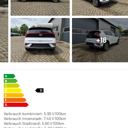
+18
Verbrauch kombiniert:
5,90 l/100km
Verbrauch Innenstadt:
7,40 l/100km
Verbrauch Stadtrand:
5,60 l/100km