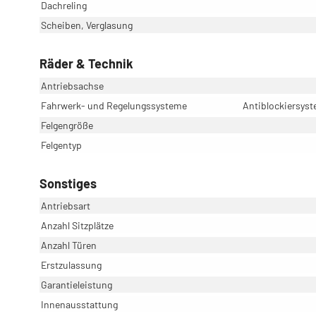
Dachreling
Scheiben, Verglasung
Räder & Technik
Antriebsachse
Fahrwerk- und Regelungssysteme
Antiblockiersyst
Felgengröße
Felgentyp
Sonstiges
Antriebsart
Anzahl Sitzplätze
Anzahl Türen
Erstzulassung
Garantieleistung
Innenausstattung