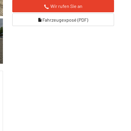
Wir rufen Sie an
Fahrzeugexposé (PDF)