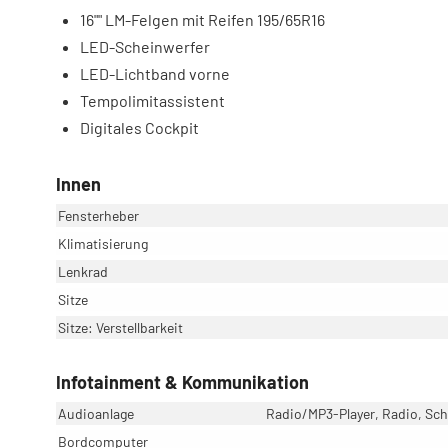
16"" LM-Felgen mit Reifen 195/65R16
LED-Scheinwerfer
LED-Lichtband vorne
Tempolimitassistent
Digitales Cockpit
Innen
Fensterheber
Klimatisierung
Lenkrad
Sitze
Sitze: Verstellbarkeit
Infotainment & Kommunikation
Audioanlage
Radio/MP3-Player, Radio, Schn
Bordcomputer