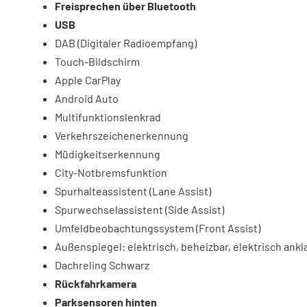
Freisprechen über Bluetooth
USB
DAB (Digitaler Radioempfang)
Touch-Bildschirm
Apple CarPlay
Android Auto
Multifunktionslenkrad
Verkehrszeichenerkennung
Müdigkeitserkennung
City-Notbremsfunktion
Spurhalteassistent (Lane Assist)
Spurwechselassistent (Side Assist)
Umfeldbeobachtungssystem (Front Assist)
Außenspiegel: elektrisch, beheizbar, elektrisch ank
Dachreling Schwarz
Rückfahrkamera
Parksensoren hinten